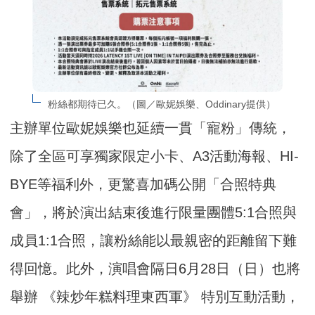
粉絲都期待已久。（圖／歐妮娛樂、Oddinary提供）
主辦單位歐妮娛樂也延續一貫「寵粉」傳統，
除了全區可享獨家限定小卡、A3活動海報、HI-
BYE等福利外，更驚喜加碼公開「合照特典
會」，將於演出結束後進行限量團體5:1合照與
成員1:1合照，讓粉絲能以最親密的距離留下難
得回憶。此外，演唱會隔日6月28日（日）也將
舉辦 《辣炒年糕料理東西軍》 特別互動活動，