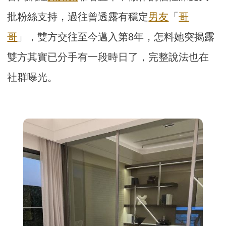
批粉絲支持，過往曾透露有穩定
男友
「
哥
哥
」，雙方交往至今邁入第8年，怎料她突揭露
雙方其實已分手有一段時日了，完整說法也在
社群曝光。