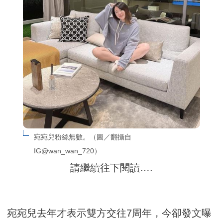
宛宛兒粉絲無數。（圖／翻攝自 
IG@wan_wan_720）
請繼續往下閱讀….
宛宛兒去年才表示雙方交往7周年，今卻發文曝