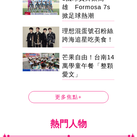
雄 Formosa 7s
掀足球熱潮
理想混蛋號召粉絲
跨海追星吃美食！
芒果自由！台南14
萬學童午餐「整顆
愛文」
更多焦點+
熱門人物