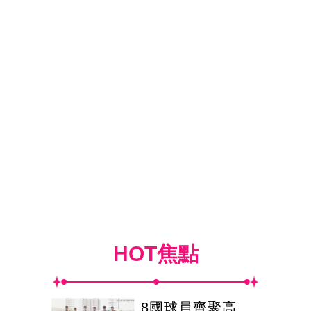
HOT焦點
8國球員齊聚高