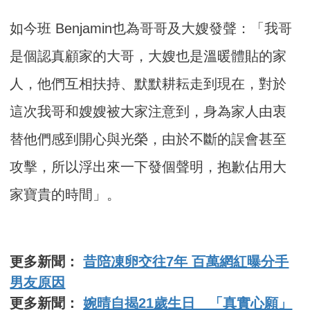
如今班 Benjamin也為哥哥及大嫂發聲：「我哥
是個認真顧家的大哥，大嫂也是溫暖體貼的家
人，他們互相扶持、默默耕耘走到現在，對於
這次我哥和嫂嫂被大家注意到，身為家人由衷
替他們感到開心與光榮，由於不斷的誤會甚至
攻擊，所以浮出來一下發個聲明，抱歉佔用大
家寶貴的時間」。
更多新聞：
昔陪凍卵交往7年 百萬網紅曝分手
男友原因
更多新聞：
婉晴自揭21歲生日 「真實心願」