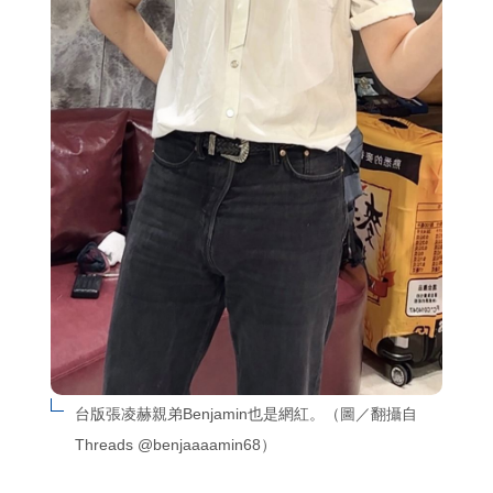
台版張凌赫親弟Benjamin也是網紅。（圖／翻攝自
Threads @benjaaaamin68）