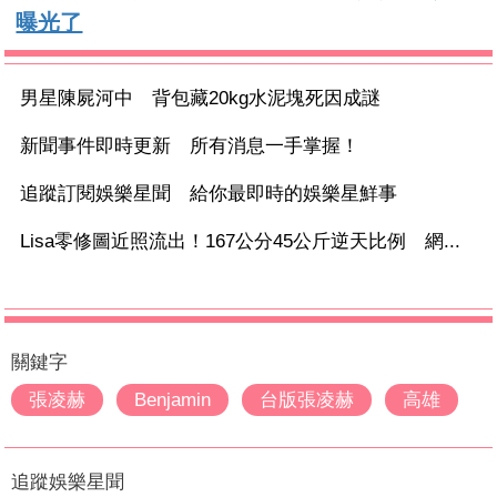
曝光了
男星陳屍河中 背包藏20kg水泥塊死因成謎
新聞事件即時更新 所有消息一手掌握！
追蹤訂閱娛樂星聞 給你最即時的娛樂星鮮事
Lisa零修圖近照流出！167公分45公斤逆天比例 網...
關鍵字
張凌赫
Benjamin
台版張凌赫
高雄
追蹤娛樂星聞