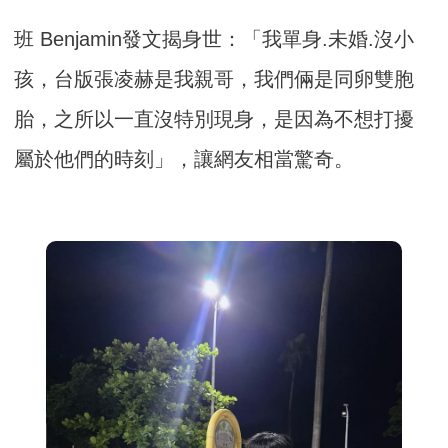
班 Benjamin發文揭身世：「我單身.未婚.沒小
孩，台版張凌赫是我親哥，我們倆是同卵雙胞
胎，之所以一直沒特別現身，是因為不想打擾
屬於他們的時刻」，讓網友相當驚奇。