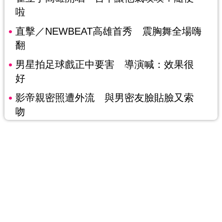
啦
直擊／NEWBEAT高雄首秀 震胸舞全場嗨
翻
男星拍足球戲正中要害 導演喊：效果很
好
影帝親密照遭外流 與男密友臉貼臉又索
吻