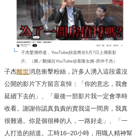
子杰驚傳猝逝，YouTube頻道將在5月7日上傳新影
片。（圖／翻攝自YouTube@基隆女婿-房仲子杰）
子杰
離世
消息衝擊粉絲，許多人湧入這段還沒
公開的影片下方留言哀悼：「你的意志，我會
延續下去的」、「最後一部影片我一定會準時
收看。謝謝你認真負責的賣我這一間房，我真
很難過。你是個很棒的人，一路好走」、「一
人打造的頻道。工時16~20小時，用職人精神幫