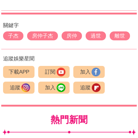
關鍵字
子杰
房仲子杰
房仲
過世
離世
追蹤娛樂星聞
下載APP
訂閱
加入
追蹤
加入
追蹤
熱門新聞