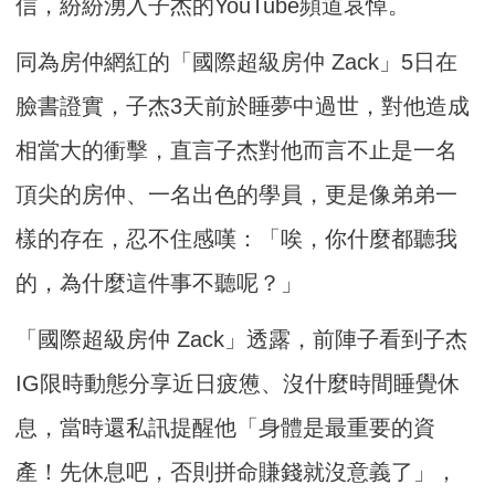
信，紛紛湧入子杰的YouTube頻道哀悼。
同為房仲網紅的「國際超級房仲 Zack」5日在
臉書證實，子杰3天前於睡夢中過世，對他造成
相當大的衝擊，直言子杰對他而言不止是一名
頂尖的房仲、一名出色的學員，更是像弟弟一
樣的存在，忍不住感嘆：「唉，你什麼都聽我
的，為什麼這件事不聽呢？」
「國際超級房仲 Zack」透露，前陣子看到子杰
IG限時動態分享近日疲憊、沒什麼時間睡覺休
息，當時還私訊提醒他「身體是最重要的資
產！先休息吧，否則拼命賺錢就沒意義了」，