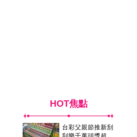
HOT焦點
台彩父親節推新刮
刮樂千萬頭獎超