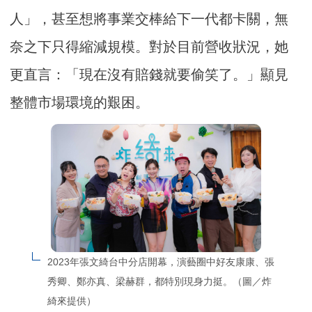
人」，甚至想將事業交棒給下一代都卡關，無
奈之下只得縮減規模。對於目前營收狀況，她
更直言：「現在沒有賠錢就要偷笑了。」顯見
整體市場環境的艱困。
2023年張文綺台中分店開幕，演藝圈中好友康康、張
秀卿、鄭亦真、梁赫群，都特別現身力挺。（圖／炸
綺來提供）