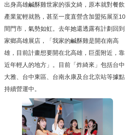
出身高雄鹹酥雞世家的張文綺，原本就對餐飲
產業駕輕就熟，甚至一度直營含加盟拓展至10
間門市，氣勢如虹。去年她還透露有計劃回到
家鄉高雄展店，「我家的鹹酥雞是開在南高
雄，目前計畫想要開在北高雄，巨蛋附近，靠
近年輕人的地方」。目前「炸綺來」包括台中
大雅、台中東區、台南永康及台北京站等據點
持續營運中。