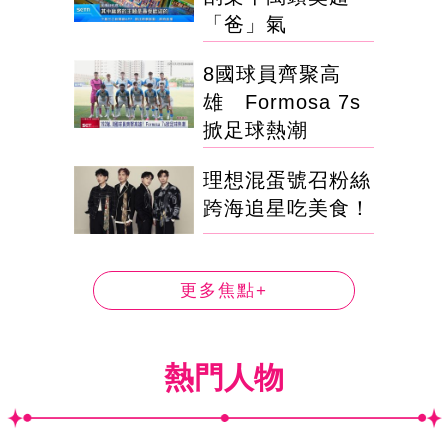
「爸」氣
8國球員齊聚高
雄 Formosa 7s
掀足球熱潮
理想混蛋號召粉絲
跨海追星吃美食！
更多焦點+
熱門人物