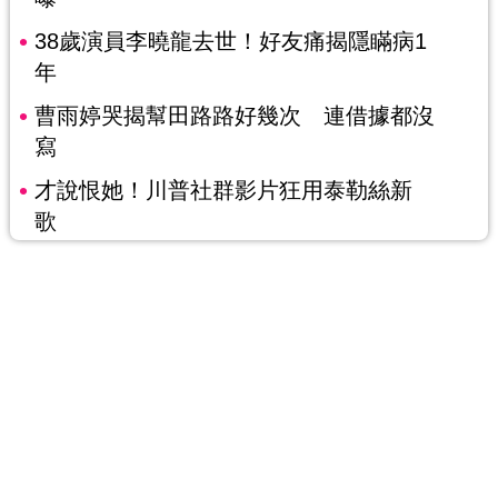
38歲演員李曉龍去世！好友痛揭隱瞞病1
年
曹雨婷哭揭幫田路路好幾次 連借據都沒
寫
才說恨她！川普社群影片狂用泰勒絲新
歌