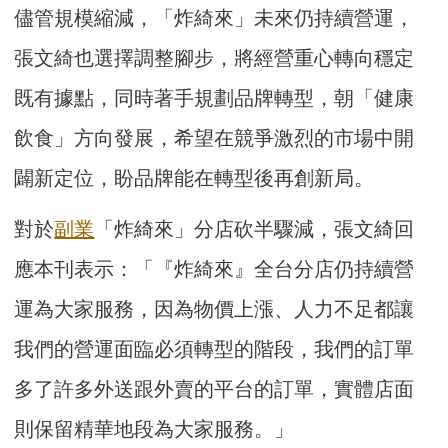
儘管規模縮減，「炸綺來」未來仍持續營運，
張文綺也選擇調整腳步，將經營重心轉向穩定
既有據點，同時著手規劃品牌轉型，朝「健康
飲食」方向發展，希望在競爭激烈的市場中開
闢新定位，盼品牌能在轉型後再創新局。
對於
副業
「炸綺來」分店砍半驟減，張文綺回
應本刊表示：「『炸綺來』全台分店仍持續營
運為大家服務，因為物價上漲、人力不足都讓
我們的營運面臨必須轉型的階段，我們的訂單
多了許多外送跟外賣的平台的訂單，實體店面
則保留精華地段為大家服務。」