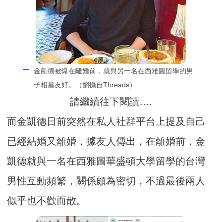
金凱德被爆在離婚前，就與另一名在西雅圖留學的男
子相當友好。（翻攝自Threads）
請繼續往下閱讀….
而金凱德日前突然在私人社群平台上提及自己
已經結婚又離婚，據友人傳出，在離婚前，金
凱德就與一名在西雅圖華盛頓大學留學的台灣
男性互動頻繁，關係頗為密切，不過最後兩人
似乎也不歡而散。