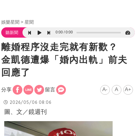
娛樂星聞
星聞
0:00
0:00
聽新聞
離婚程序沒走完就有新歡？
金凱德遭爆「婚內出軌」前夫
回應了
A-
A
A+
分享
留言
2026/05/06 08:06
圖、文／鏡週刊