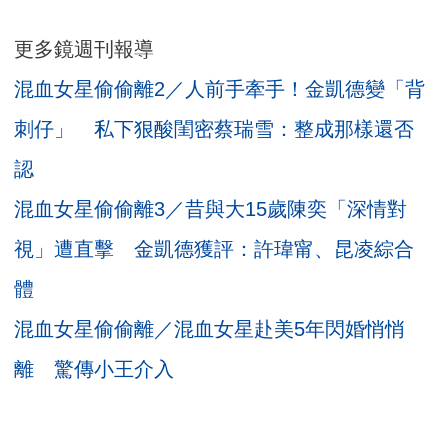
更多鏡週刊報導
混血女星偷偷離2／人前手牽手！金凱德變「背
刺仔」 私下狠酸閨密蔡瑞雪：整成那樣還否
認
混血女星偷偷離3／昔與大15歲陳奕「深情對
視」遭直擊 金凱德獲評：許瑋甯、昆凌綜合
體
混血女星偷偷離／混血女星赴美5年閃婚悄悄
離 驚傳小王介入