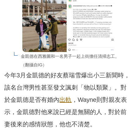
金凱德在西雅圖和一名男子一起上街擔任清掃志工。
（翻攝自IG）
今年3月金凱德的好友蔡瑞雪爆出小三新聞時，
該名台灣男性甚至發文諷刺「物以類聚」。對
於金凱德是否有婚內
出軌
，Wayne則對親友表
示，金凱德對他來說已經是無關的人，對於前
妻後來的感情狀態，他也不清楚。