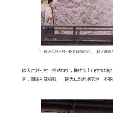
陳天仁與河村一樹赴日拍婚紗。（圖／翻攝自
陳天仁與河村一樹結婚後，飛往富士山拍攝婚紗
亮，謝謝妳嫁給我」，陳天仁對此則表示「不客