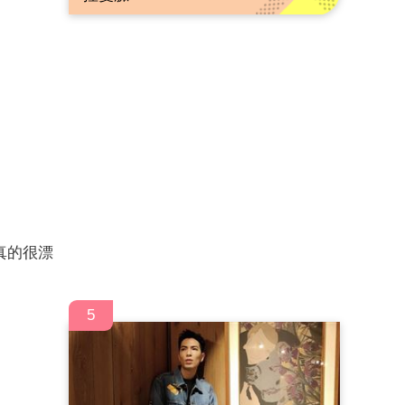
真的很漂
5