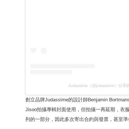
Judassime（@judassime）分
創立品牌Judassime的設計師Benjamin B
Jisoo拍攝專輯封面使用，但拍攝一再延期，
列的一部分，因此多次寄出合約與發票，甚至準