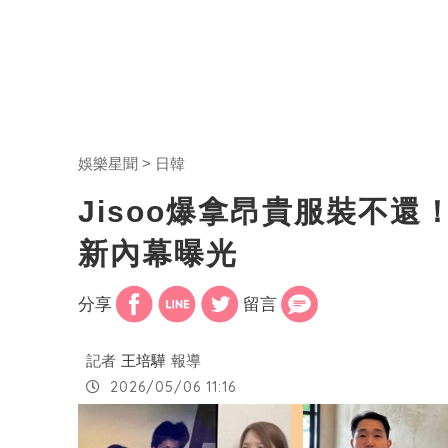
娛樂星聞
日韓
Jisoo爆拿昂貴服裝不
新內幕曝光
分享
留言
記者
王培驊
報導
2026/05/06 11:16