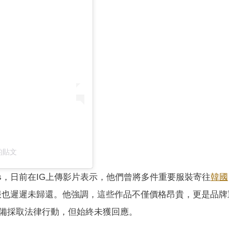
享的貼文
ortmans，日前在IG上傳影片表示，他們曾將多件重要服裝寄往
韓國
衣服也遲遲未歸還。他強調，這些作品不僅價格昂貴，更是品牌
備採取法律行動，但始終未獲回應。