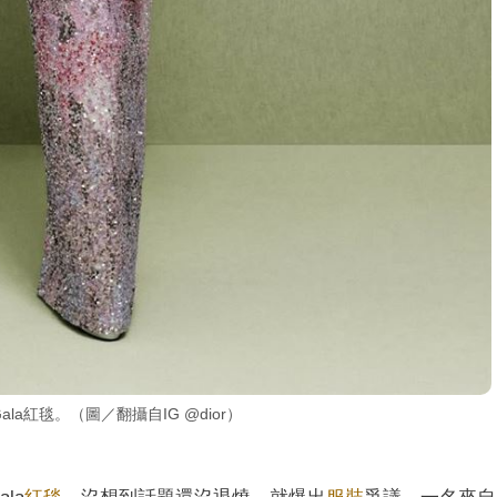
Gala紅毯。（圖／翻攝自IG @dior）