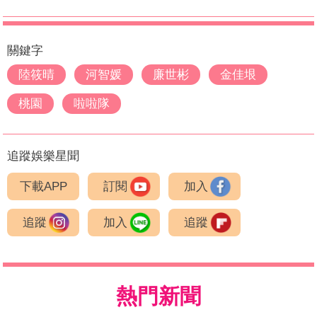
關鍵字
陸筱晴
河智媛
廉世彬
金佳垠
桃園
啦啦隊
追蹤娛樂星聞
下載APP
訂閱
加入
追蹤
加入
追蹤
熱門新聞