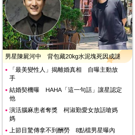
男星陳屍河中 背包藏20kg水泥塊死因成謎
「最美變性人」揭離婚真相 自曝主動放
手
結婚契機曝 HAHA「這一句話」讓星認定
他
演活腦麻患者奪獎 柯淑勤愛女放話嗆媽
媽
上節目驚傳拿不到酬勞 8點檔男星曝內