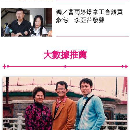
獨／曹雨婷爆拿工會錢買
豪宅 李亞萍發聲
大數據推薦