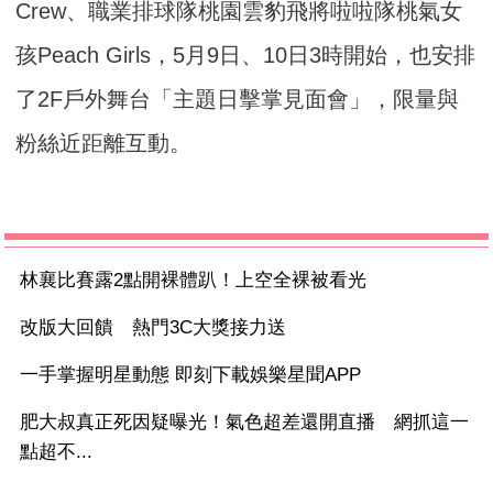
Crew、職業排球隊桃園雲豹飛將啦啦隊桃氣女
孩Peach Girls，5月9日、10日3時開始，也安排
了2F戶外舞台「主題日擊掌見面會」，限量與
粉絲近距離互動。
林襄比賽露2點開裸體趴！上空全裸被看光
改版大回饋 熱門3C大獎接力送
一手掌握明星動態 即刻下載娛樂星聞APP
肥大叔真正死因疑曝光！氣色超差還開直播 網抓這一
點超不...