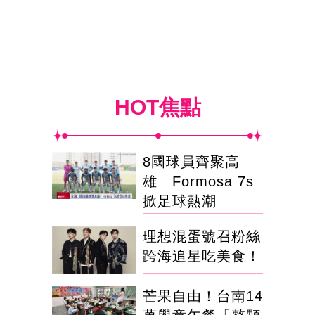
HOT焦點
8國球員齊聚高
雄 Formosa 7s
掀足球熱潮
理想混蛋號召粉絲
跨海追星吃美食！
芒果自由！台南14