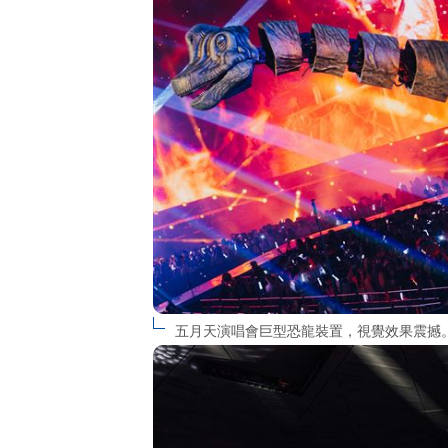
五月天演唱會巨型恐龍裝置，視覺效果震撼