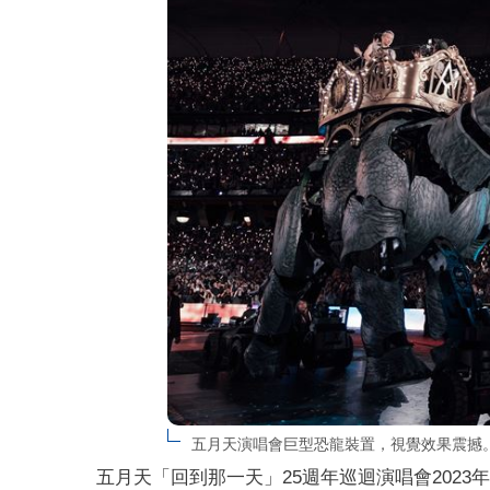
五月天演唱會巨型恐龍裝置，視覺效果震撼
五月天「回到那一天」25週年巡迴演唱會2023年