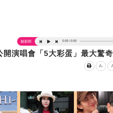
0:00
0:00
聽新聞
公開演唱會「5大彩蛋」最大驚
A-