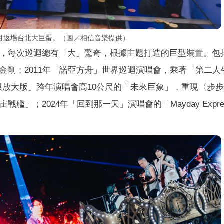
7月返場台北大巨蛋。（圖／相信音樂提供）
會，每次巡迴總有「大」驚奇，根據主題打造的巨型裝置。包括2
金剛；2011年「諾亞方舟」世界巡迴演唱會，乘著「第二人
 It無限放大版」跨年演唱會高10公尺的「未來巨象」，重現〈步
艦」；2024年「回到那一天」演唱會的「Mayday Expre