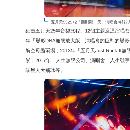
五月天5525+2「回到那一天」演唱會將於
細數五月天25年音樂旅程、12個主題巡迴演唱
年「變形DNA無限放大版」演唱會的巨型的變形
航空母艦環場；2013年「五月天Just Rock
景；2017年「人生無限公司」演唱會「人生號宇宙戰
喵星人大飛球等。