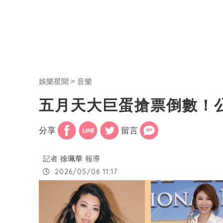
娛樂星聞
音樂
五月天大巨蛋搶票倒數！
分享
留言
記者
徐珮華
報導
2026/05/06 11:17