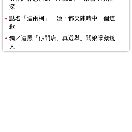
深
點名「這兩柯」 她：都欠陳時中一個道
歉
獨／遭黑「假開店、真選舉」闆娘曝藏鏡
人