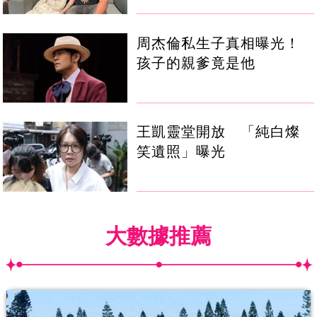
周杰倫私生子真相曝光！
孩子的親爹竟是他
王凱靈堂開放 「純白燦
笑遺照」曝光
大數據推薦