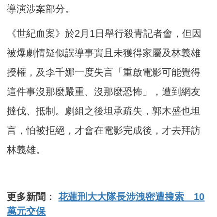
導演涉案部分。
《世紀血案》於2月1日舉行殺青記者會，但因
被爆劇情疑似誤導事實且未獲得家屬及林義雄
授權，及李千娜一度失言「重啟電影可能覺得
這件事沒那麼嚴重、沒那麼恐怖」，遭到網友
撻伐、抵制。劇組之後坦承疏失，郭木盛也坦
言，怕被拒絕，才會在電影完成後，才去拜訪
林義雄。
更多新聞：
花蓮刑大大隊長涉洩密遭搜索 10
萬元交保