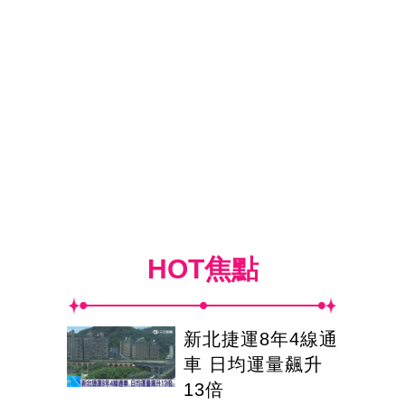
HOT焦點
新北捷運8年4線通
車 日均運量飆升
13倍