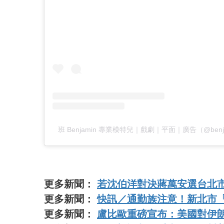
班 Benjamin 專業模特兒｜戲劇｜平面｜廣告（@benj
更多新聞：
若沈伯洋對決蔣萬安選台北市
更多新聞：
快訊／通勤族注意！新北市
更多新聞：
盧比歐重磅宣布：美國對伊