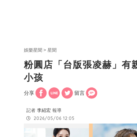
娛樂星聞
星聞
粉圓店「台版張凌赫」有
小孩
分享
留言
記者
李紹宏
報導
2026/05/06 12:05