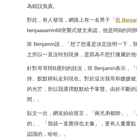
為錯誤負責。
對此，有人發現，網路上有一名男子「
班 Benja
benjaaaamin68突襲式發文承認，他是阿B的
班 Benjamin說，「想了想還是決定說明一
之所以一直沒特別現身，是因為不想打擾屬於他
針對哥哥阿B遇到的狀況，班 Benjamin表
持、默默耕耘走到現在。對於這次我哥和嫂嫂被
的光芒，所以我選擇默默給予掌聲。由於不斷的
間」。
貼文一出，網友紛紛留言，「兩兄弟都帥」、「
的」、「我就一直覺得也太像」，更有人畫重點，
認識的，哈哈」。