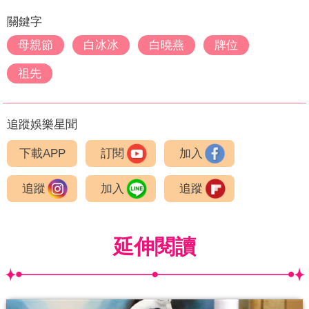
關鍵字
母親節
白冰冰
白曉燕
牌位
祖先
追蹤娛樂星聞
下載APP
訂閱
加入
追蹤
加入
追蹤
延伸閱讀