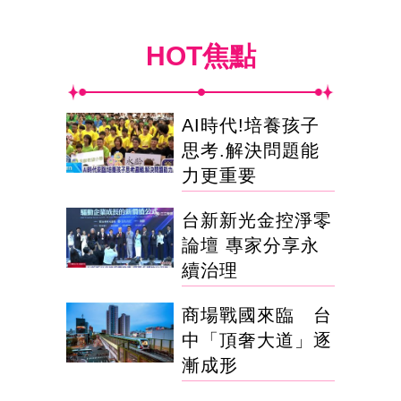
HOT焦點
AI時代!培養孩子
思考.解決問題能
力更重要
台新新光金控淨零
論壇 專家分享永
續治理
商場戰國來臨 台
中「頂奢大道」逐
漸成形