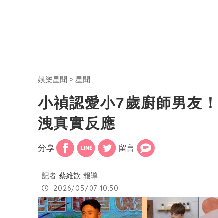
娛樂星聞
星聞
小禎認愛小7歲廚師男友！
洩真實反應
分享
留言
記者
蔡維歆
報導
2026/05/07 10:50