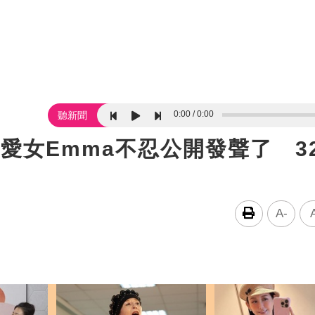
0:00
0:00
聽新聞
愛女Emma不忍公開發聲了 3
A-