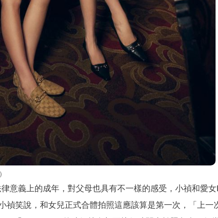
）
法律意義上的成年，對父母也具有不一樣的感受，小禎和愛女E
小禎笑說，和女兒正式合體拍照這應該算是第一次，「上一