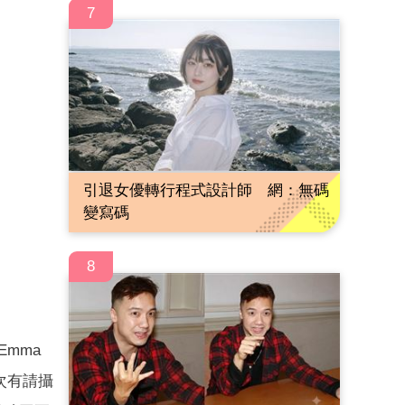
7
引退女優轉行程式設計師 網：無碼
變寫碼
8
mma
次有請攝