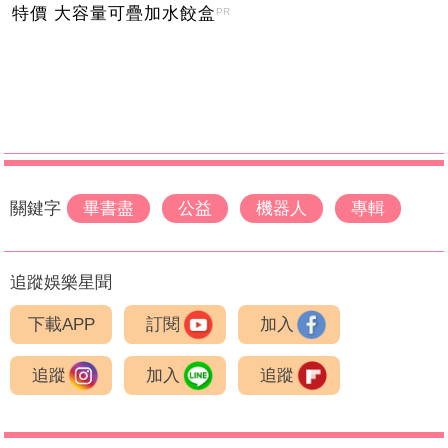
特價 大容量可疊加水餃盒
PR
關鍵字
畢書盡
公益
機器人
專輯
追蹤娛樂星聞
下載APP
訂閱
加入
追蹤
加入
追蹤