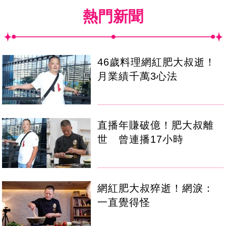
熱門新聞
46歲料理網紅肥大叔逝！
月業績千萬3心法
直播年賺破億！肥大叔離
世 曾連播17小時
網紅肥大叔猝逝！網淚：
一直覺得怪