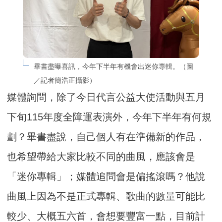
畢書盡曝喜訊，今年下半年有機會出迷你專輯。（圖
／記者簡浩正攝影）
媒體詢問，除了今日代言公益大使活動與五月
下旬115年度全障運表演外，今年下半年有何規
劃？畢書盡說，自己個人有在準備新的作品，
也希望帶給大家比較不同的曲風，應該會是
「迷你專輯」；媒體追問會是偏搖滾嗎？他說
曲風上因為不是正式專輯、歌曲的數量可能比
較少、大概五六首，會想要豐富一點，目前計