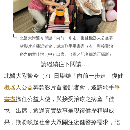
北醫大附醫今舉辦「向前一步走」復健機器人公益募
款影片首播記者會，邀請歌手畢書盡（右）與接受治
療之病童佳悅（中）出席。（圖／記者簡浩正攝影）
請繼續往下閱讀….
北醫大附醫今（7）日舉辦「向前一步走」復健
機器人
公益
募款影片首播記者會，邀請歌手
畢
書盡
擔任公益大使，與接受治療之病童「佳
悅」出席，透過真實故事呈現復健歷程與成
果，期盼喚起社會大眾關注復健醫療需求，陪