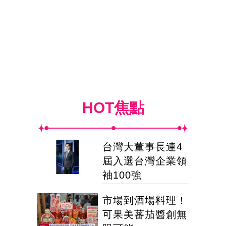
HOT焦點
台灣大董事長連4
屆入選台灣企業領
袖100強
市場到酒場料理！
可果美蕃茄醬創無