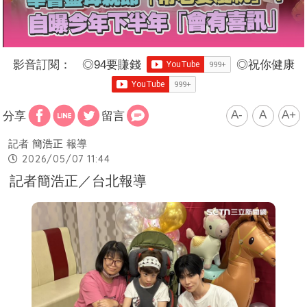
影音訂閱：
◎
94要賺錢
◎
祝你健康
A-
A
A+
分享
留言
記者
簡浩正
報導
2026/05/07 11:44
記者簡浩正／台北報導