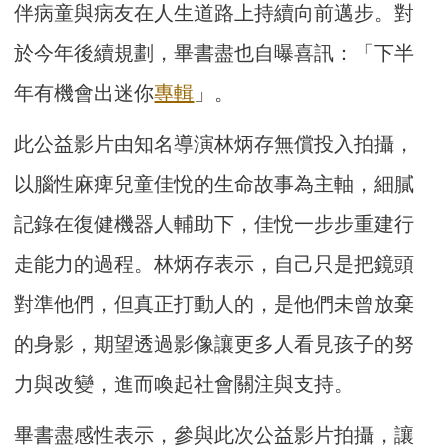
伴病童與病友在人生道路上持續向前邁步。對
於今年後續規劃，畢書盡也自曝喜訊：「下半
年有機會出迷你
專輯
」。
此公益影片由知名導演林炳存無償投入拍攝，
以腦性麻痺兒童佳悅的生命故事為主軸，細膩
記錄在復健機器人輔助下，佳悅一步步重建行
走能力的過程。林炳存表示，自己只是把鏡頭
對準他們，但真正打動人的，是他們未曾放棄
的身影，期望透過影像讓更多人看見孩子的努
力與改變，進而喚起社會關注與支持。
畢書盡感性表示，參與此次公益影片拍攝，讓