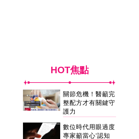
HOT焦點
關節危機！醫籲完
整配方才有關鍵守
護力
數位時代用眼過度
專家籲當心'認知