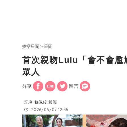
娛樂星聞
星聞
首次親吻Lulu「會不會
眾人
分享
留言
記者
蔡佩伶
報導
2026/05/07 12:35