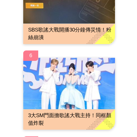
SBS歌謠大戰開播30分鐘傳災情！粉
絲崩潰
6
3大SM門面擔歌謠大戰主持！同框顏
值炸裂