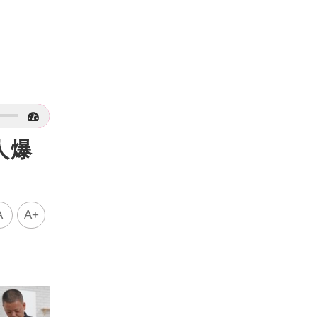
人爆
A
A+