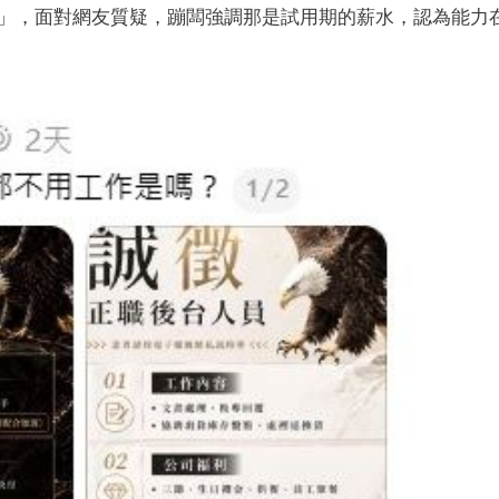
」，面對網友質疑，蹦闆強調那是試用期的薪水，認為能力