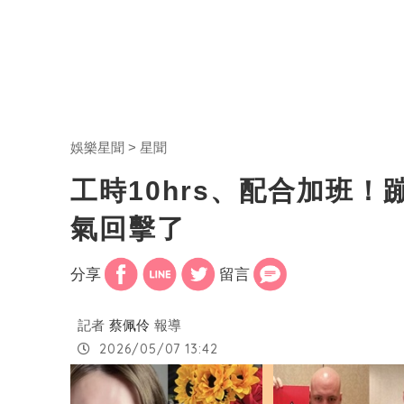
娛樂星聞
星聞
工時10hrs、配合加班
氣回擊了
分享
留言
記者
蔡佩伶
報導
2026/05/07 13:42