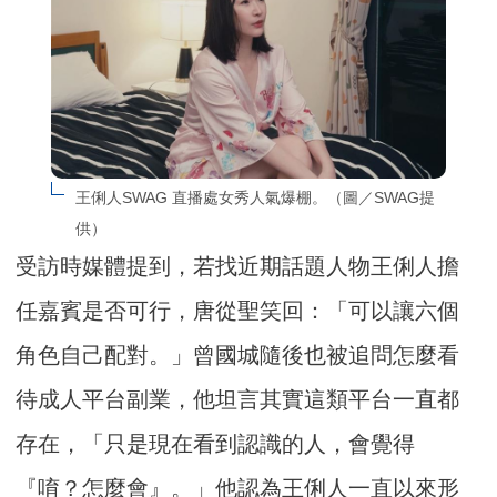
王俐人SWAG 直播處女秀人氣爆棚。（圖／SWAG提
供）
受訪時媒體提到，若找近期話題人物王俐人擔
任嘉賓是否可行，唐從聖笑回：「可以讓六個
角色自己配對。」曾國城隨後也被追問怎麼看
待成人平台副業，他坦言其實這類平台一直都
存在，「只是現在看到認識的人，會覺得
『唷？怎麼會』。」他認為王俐人一直以來形