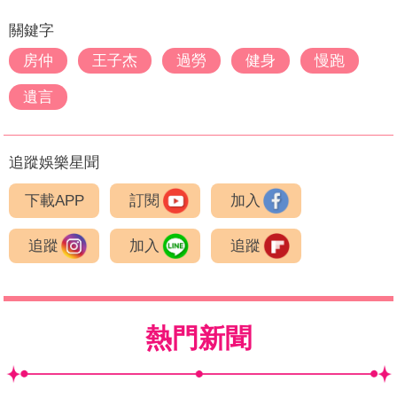
關鍵字
房仲
王子杰
過勞
健身
慢跑
遺言
追蹤娛樂星聞
下載APP
訂閱
加入
追蹤
加入
追蹤
熱門新聞