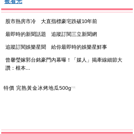
被看光
股市熱房市冷 大直指標豪宅跌破10年前
最即時的新聞話題 追蹤訂閱三立新聞網
追蹤訂閱娛樂星聞 給你最即時的娛樂星鮮事
曾馨瑩嫁郭台銘豪門內幕曝！「媒人」揭牽線細節大
讚：根本...
特價 完熟黃金冰烤地瓜500g
PR