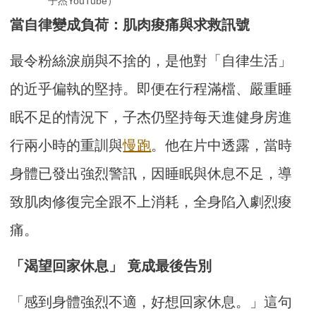
子杰YouTube）
當自律變成負荷：肌肉痠痛與求救訊號
最令粉絲淚崩與不捨的，是他對「自律生活」
的近乎偏執的堅持。即便在行程滿檔、嚴重睡
眠不足的情況下，子杰仍堅持每天進健身房進
行兩小時的重訓與
慢跑
。他在片中透露，當時
身體已發出強烈警訊，因睡眠與休息不足，導
致肌肉修復完全跟不上消耗，全身陷入劇烈痠
痛。
「渴望回家休息」 竟成最後告別
「感到身體強烈不適，好想回家休息。」這句