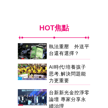
HOT焦點
執法重壓 外送平
台還有選擇？
AI時代!培養孩子
思考.解決問題能
力更重要
台新新光金控淨零
論壇 專家分享永
續治理