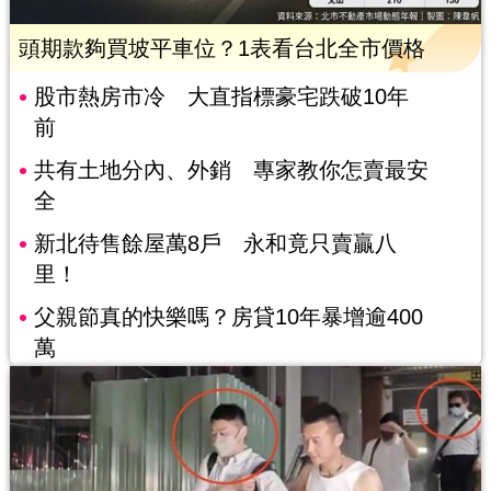
頭期款夠買坡平車位？1表看台北全市價格
股市熱房市冷 大直指標豪宅跌破10年
前
共有土地分內、外銷 專家教你怎賣最安
全
新北待售餘屋萬8戶 永和竟只賣贏八
里！
父親節真的快樂嗎？房貸10年暴增逾400
萬