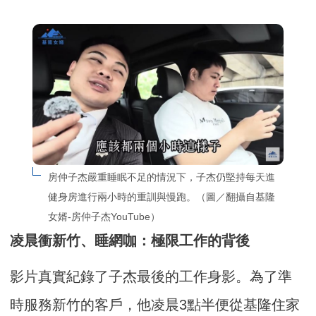
房仲子杰嚴重睡眠不足的情況下，子杰仍堅持每天進
健身房進行兩小時的重訓與慢跑。（圖／翻攝自基隆
女婿-房仲子杰YouTube）
凌晨衝新竹、睡網咖：極限工作的背後
影片真實紀錄了子杰最後的工作身影。為了準
時服務新竹的客戶，他凌晨3點半便從基隆住家