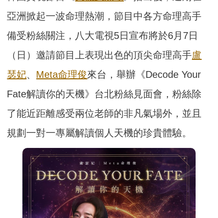
亞洲掀起一波命理熱潮，節目中各方命理高手
備受粉絲關注，八大電視5日宣布將於6月7日
（日）邀請節目上表現出色的頂尖命理高手
盧
瑟妃
、
Meta命理俊
來台，舉辦《Decode Your
Fate解讀你的天機》台北粉絲見面會，粉絲除
了能近距離感受兩位老師的非凡氣場外，並且
規劃一對一專屬解讀個人天機的珍貴體驗。