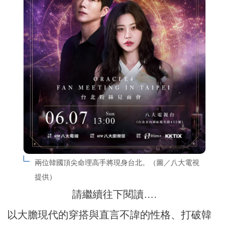
兩位韓國頂尖命理高手將現身台北。（圖／八大電視
提供）
請繼續往下閱讀….
以大膽現代的穿搭與直言不諱的性格、打破韓