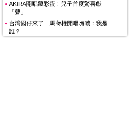
AKIRA開唱藏彩蛋！兒子首度驚喜獻
「聲」
台灣囡仔來了 馬蒔權開唱嗨喊：我是
誰？