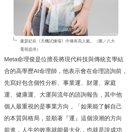
盧瑟妃在《天機試煉場》中擁有高人氣。（圖／八大
電視提供）
Meta命理俊是位擅長將現代科技與傳統玄學結
合的高學歷AI命理師，他表示會在命理諮詢前，
先寫好包含個性分析、事業運、財運、家庭
運、健康運、大運與流年的諮詢報告，其中他
個人最重視的是事業方向，「如果能了解自己
的本質與格局，並順著『運』這個浪潮的方向
前進，人生的效率就能最大化，也就是說成功