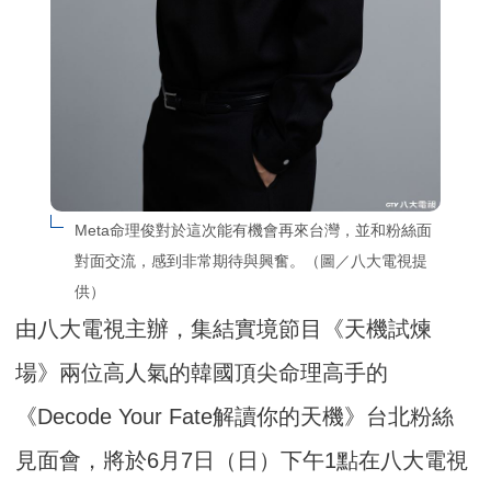
Meta命理俊對於這次能有機會再來台灣，並和粉絲面
對面交流，感到非常期待與興奮。（圖／八大電視提
供）
由八大電視主辦，集結實境節目《天機試煉
場》兩位高人氣的韓國頂尖命理高手的
《Decode Your Fate解讀你的天機》台北粉絲
見面會，將於6月7日（日）下午1點在八大電視