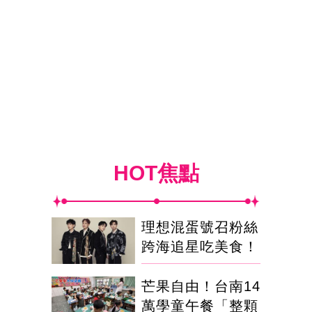
HOT焦點
理想混蛋號召粉絲
跨海追星吃美食！
芒果自由！台南14
萬學童午餐「整顆