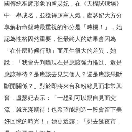
國傳統巫師形象的盧瑟妃，在《天機試煉場》
中一舉成名，並獲得超高人氣，盧瑟妃大方分
享解析命盤時最重視的部分是「時機！」，她
認為性格固然重要，但最終人的結果會因為
「在什麼時候行動」而產生很大的差異，她
說：「我會先判斷現在是應該強力推進、還是
應該等待？是應該去見某個人？還是應該果斷
斷開關係？」對於即將來台和粉絲見面非常興
奮，盧瑟妃表示：「一想到可以親自見面交
流，就充滿期待！也希望能創造一段會留下美
好回憶的時光！」她更透露：「想去逛夜市，