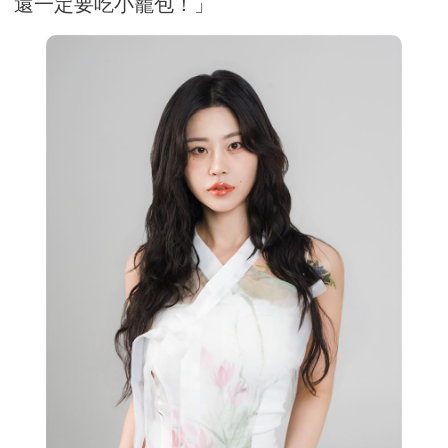
還一定要吃小籠包！」