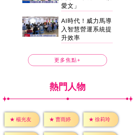
愛文」
AI時代！威力馬導
入智慧營運系統提
升效率
更多焦點+
熱門人物
★
楊光友
★
曹雨婷
★
徐莉玲