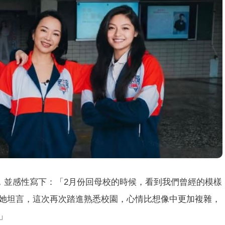
）
，並感性寫下：「2月份回母校的時候，看到我們曾經的模樣
她坦言，這次再次踏進熟悉校園，心情比想像中更加複雜，
」