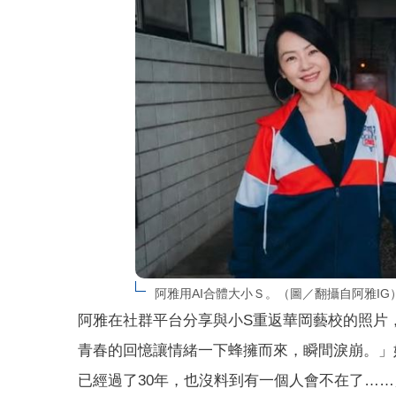
阿雅用AI合體大小Ｓ。（圖／翻攝自阿雅IG
阿雅在社群平台分享與小S重返華岡藝校的照片
青春的回憶讓情緒一下蜂擁而來，瞬間淚崩。」
已經過了30年，也沒料到有一個人會不在了……