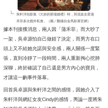
朱軒洋拍影集《欠妳的那場婚禮》時，與混血女星蒲
禾菲多次戲外私會。（圖／翻攝自金馬影展官網）
據本刊接獲消息，兩人因「蒲禾菲」而大吵了
一架，吳卓源怕自己做錯了決定，而男方在口
頭上又不給她允諾與安全感，兩人關係一度緊
張，直到冷靜了一段時間，兩人重新掏心挖肺
深聊，終於確認了自己還是男方內心的寶貝，
才讓這一齣事件落幕。
回首吳卓源與朱軒洋之間的感情，因她介入了
朱軒洋與網紅女友Cindy的感情，輿論一度將朱