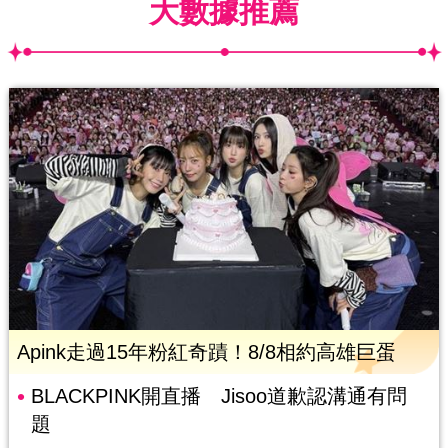
大數據推薦
Apink走過15年粉紅奇蹟！8/8相約高雄巨蛋
BLACKPINK開直播 Jisoo道歉認溝通有問
題