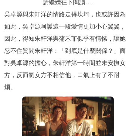
請繼續往下閱讀….
吳卓源與朱軒洋的情路走得坎坷，也或許因為
如此，吳卓源呵護這一段愛情更加小心翼翼，
因此，得知朱軒洋與蒲禾菲似乎有情愫，讓她
忍不住質問朱軒洋：「到底是什麼關係？」面
對吳卓源的擔心，朱軒洋第一時間並未安撫女
方，反而氣女方不相信他，口氣上有了不耐
煩。