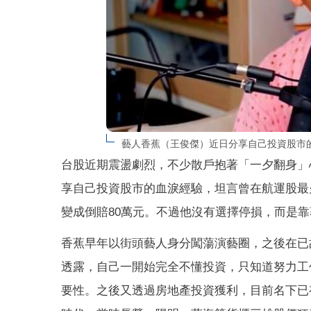
藝人香蕉（王俊傑）近日分享自己投資股市
台股近期震盪劇烈，不少散戶抱著「一夕翻身」
享自己投資股市的血淚經驗，坦言曾在航運股最火
變成倒賠80萬元。不過他沒有選擇停損，而是靠
香蕉早年以街頭藝人身分闖蕩演藝圈，之後在已
透露，自己一開始完全不懂投資，只知道努力工
要性。之後又透過房地產投資獲利，目前名下已