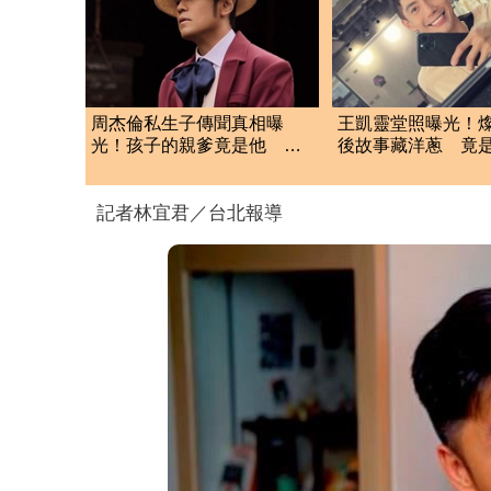
周杰倫私生子傳聞真相曝
王凱靈堂照曝光！
光！孩子的親爹竟是他 劉
後故事藏洋蔥 竟
若雪閨密出面全說了
媽的禮物」
記者林宜君／台北報導