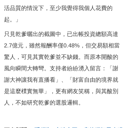
活品質的情況下，至少我覺得我個人花費的
起。」
只見乾爹曬出的截圖中，已出帳投資總額高達
2.7億元，雖然報酬率僅0.48%，但交易額相當
驚人，可見其實乾爹並不缺錢。而原本開酸的
風向瞬間大轉彎。支持者紛紛湧入留言：「謝
謝大神讓我有直播看」、「財富自由的境界就
是這麼樸實無華」，更有網友笑稱，與其酸別
人，不如研究乾爹的選股邏輯。