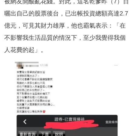
被網友開酸亂花錢。對此，這名乾爹昨（7）日
曬出自己的股票後台，已出帳投資總額高達2.7
億元，可見其財力雄厚，他也霸氣表示：「在
不影響我生活品質的情況下，至少我覺得我個
人花費的起」。