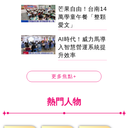
芒果自由！台南14
萬學童午餐「整顆
愛文」
AI時代！威力馬導
入智慧營運系統提
升效率
更多焦點+
熱門人物