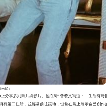
自IG）
ram上分享多則照片與影片。他在6日曾發文寫道：「生活有時
擁有第二住所，並經常前往該地，也曾在島上展示自己創作