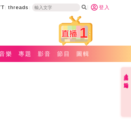
YT
threads
登入
1
音樂
專題
影音
節目
圖輯
直播✦活動