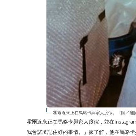
霍爾近來正在馬略卡與家人度假。（圖／翻攝
霍爾近來正在馬略卡與家人度假，並在Instag
我會試著記住好的事情。」據了解，他在馬略卡