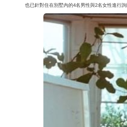
也已針對住在別墅內的4名男性與2名女性進行