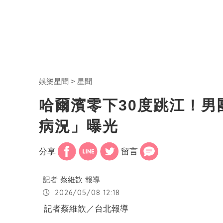
娛樂星聞
星聞
哈爾濱零下30度跳江！
病況」曝光
分享
留言
記者
蔡維歆
報導
2026/05/08 12:18
記者蔡維歆／台北報導