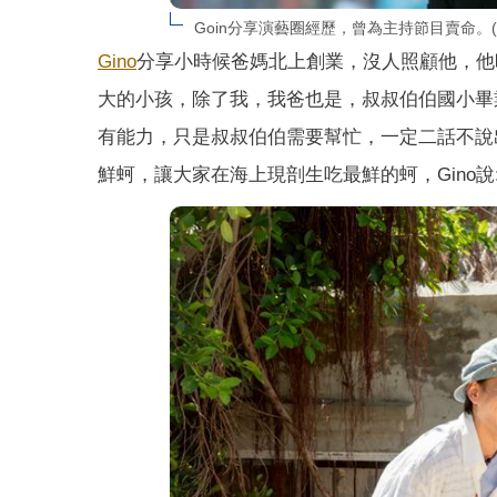
Goin分享演藝圈經歷，曾為主持節目賣命。
Gino
分享小時候爸媽北上創業，沒人照顧他，他時
大的小孩，除了我，我爸也是，叔叔伯伯國小畢
有能力，只是叔叔伯伯需要幫忙，一定二話不說
鮮蚵，讓大家在海上現剖生吃最鮮的蚵，Gino