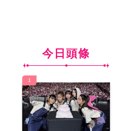
今日頭條
1