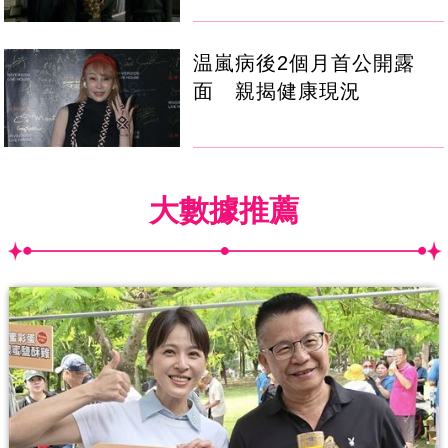
温嵐病後2個月首公開露
面 親揭健康現況
大數據推薦