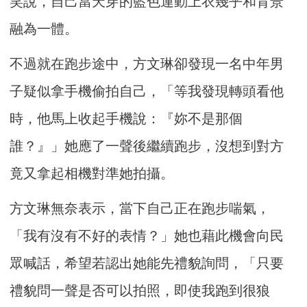
笑說，自己當天穿的藍色運動上衣幾乎和背景
融為一體。
不過就在跑步途中，方文琳卻發現一名中年男
子疑似拿手機偷拍自己，「等我發現轉頭看他
時，他馬上收起手機說：『妳不是那個
誰？』」她應了一聲後繼續跑步，沒想到對方
竟又拿起相機對準她拍攝。
方文琳無奈表示，當下自己正在跑步喘氣，
「我有沒有不好的表情？」她也藉此機會向民
眾喊話，希望若認出她能先禮貌詢問，「只要
禮貌問一聲是否可以拍照，即使我跑到很狼