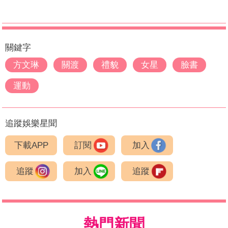
關鍵字
方文琳
關渡
禮貌
女星
臉書
運動
追蹤娛樂星聞
下載APP
訂閱
加入
追蹤
加入
追蹤
熱門新聞