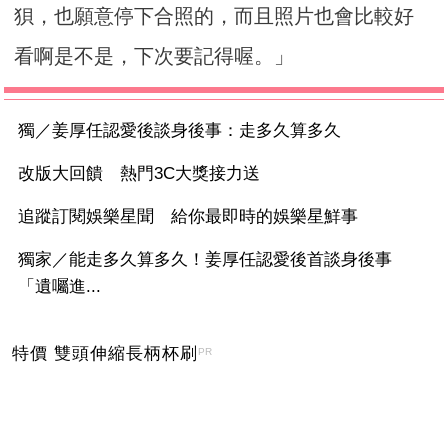
狽，也願意停下合照的，而且照片也會比較好
看啊是不是，下次要記得喔。」
獨／姜厚任認愛後談身後事：走多久算多久
改版大回饋 熱門3C大獎接力送
追蹤訂閱娛樂星聞 給你最即時的娛樂星鮮事
獨家／能走多久算多久！姜厚任認愛後首談身後事
「遺囑進...
特價 雙頭伸縮長柄杯刷
PR