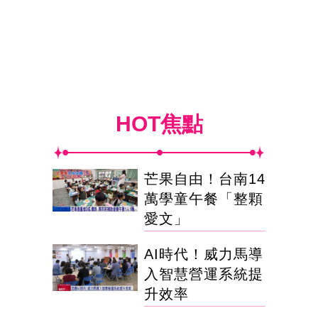
HOT焦點
芒果自由！台南14
萬學童午餐「整顆
愛文」
AI時代！威力馬導
入智慧營運系統提
升效率