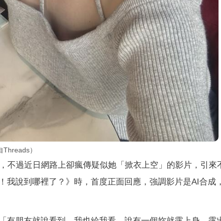
reads）
，不過近日網路上卻瘋傳疑似她「掀衣上空」的影片，引來
！我說到哪裡了？》時，首度正面回應，強調影片是AI合成
「有朋友就說看到，我也給我看，說有一個妳就露上身，露