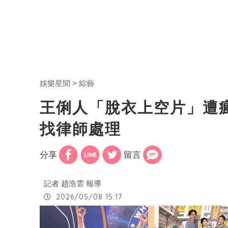
娛樂星聞
綜藝
王俐人「脫衣上空片」遭
找律師處理
分享
留言
記者 趙浩雲 報導
2026/05/08 15:17