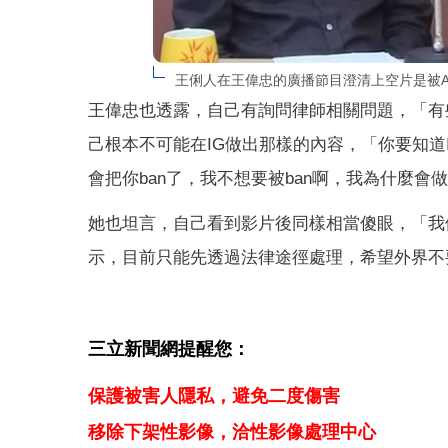
王俐人在王偉忠的廣播節目澄清上空片是被A
王偉忠也透露，自己有詢問律師相關問題，「有
己根本不可能在IG做出那樣的內容，「你要知道
會把你ban了，我不想要被ban啊，我為什麼會做出
她也坦言，自己看到影片後同樣相當傻眼，「我
示，目前只能先透過法律途徑處理，希望外界不
三立新聞網提醒您：
保護被害人隱私，避免二度傷害
移除下架性影像，洽性影像處理中心