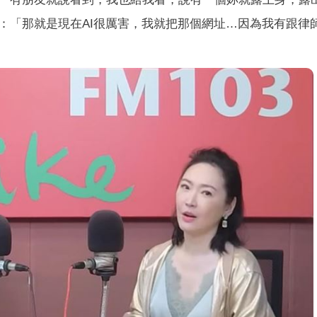
：「那就是現在AI很厲害，我就把那個網址…因為我有跟律