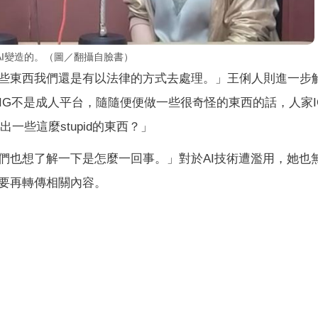
I變造的。（圖／翻攝自臉書）
些東西我們還是有以法律的方式去處理。」王俐人則進一步
IG不是成人平台，隨隨便便做一些很奇怪的東西的話，人家I
一些這麼stupid的東西？」
們也想了解一下是怎麼一回事。」對於AI技術遭濫用，她也
要再轉傳相關內容。