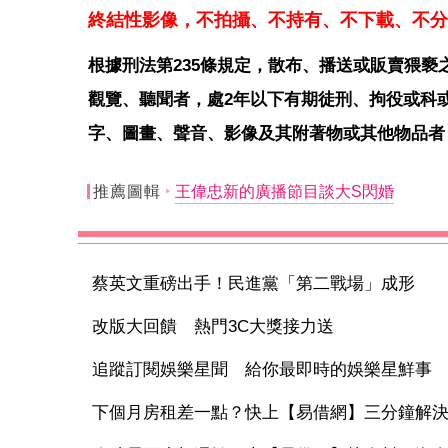
終結性影像，不拍攝、不持有、不下載、不分
根據刑法第235條規定，散布、播送或販賣猥
觀覽、聽聞者，處2年以下有期徒刑、拘役或科
字、圖畫、聲音、影像及其附著物或其他物品者
推薦圖輯
王偉忠新的廣播節目談大S閃婚
蔡英文重磅出手！民進黨「第二戰場」成形
改版大回饋 熱門3C大獎接力送
追蹤訂閱娛樂星聞 給你最即時的娛樂星鮮事
下個月房租差一點？快上【易借網】三分鐘解