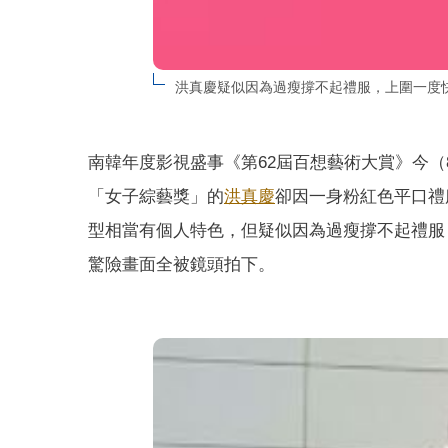
洪真慶疑似因為過瘦撐不起禮服，上圍一度
南韓年度影視盛事《第62屆百想藝術大賞》今（
「女子綜藝獎」的
洪真慶
卻因一身粉紅色平口禮
型相當有個人特色，但疑似因為過瘦撐不起禮服
驚險畫面全被鏡頭拍下。