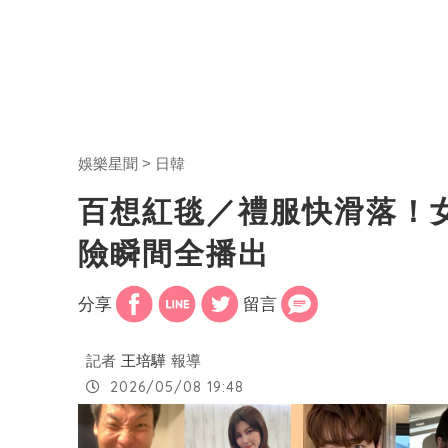
娛樂星聞
日韓
百想紅毯／禮服快滑落！
險瞬間全播出
分享
留言
記者
王培驊
報導
2026/05/08 19:48