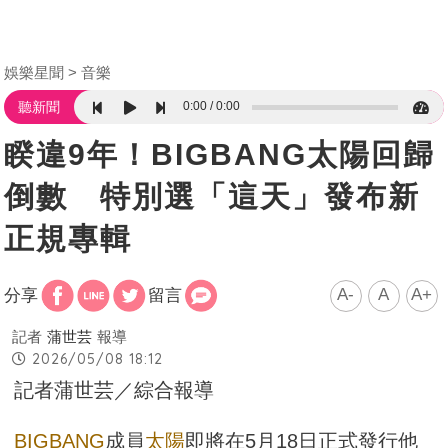
娛樂星聞
音樂
0:00
0:00
聽新聞
睽違9年！BIGBANG太陽回歸
倒數 特別選「這天」發布新
正規專輯
A-
A
A+
分享
留言
記者
蒲世芸
報導
2026/05/08 18:12
記者蒲世芸／綜合報導
BIGBANG
成員
太陽
即將在5月18日正式發行他