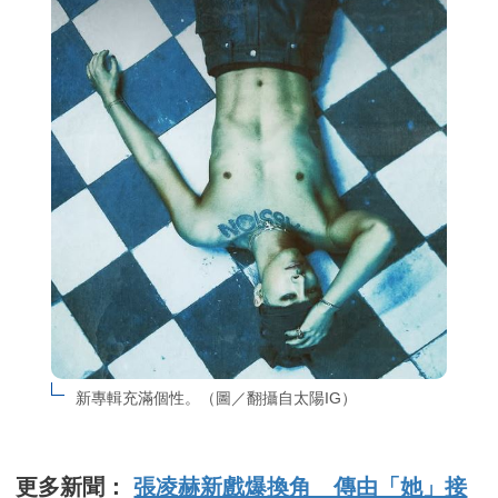
新專輯充滿個性。（圖／翻攝自太陽IG）
更多新聞：
張凌赫新戲爆換角 傳由「她」接