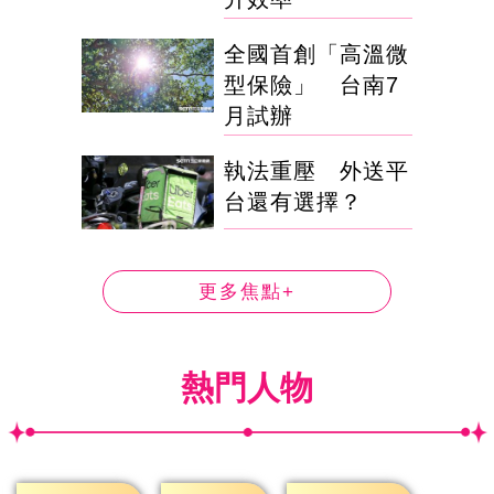
全國首創「高溫微
型保險」 台南7
月試辦
執法重壓 外送平
台還有選擇？
更多焦點+
熱門人物