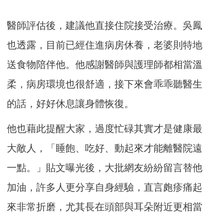
醫師評估後，建議他直接住院接受治療。吳鳳
也透露，目前已經住進病房休養，老婆則特地
送食物陪伴他。他感謝醫師與護理師都相當溫
柔，病房環境也很舒適，接下來會乖乖聽醫生
的話，好好休息讓身體恢復。
他也藉此提醒大家，過度忙碌其實才是健康最
大敵人，「睡飽、吃好、動起來才能離醫院遠
一點。」貼文曝光後，大批網友紛紛留言替他
加油，許多人更分享自身經驗，直言皰疹痛起
來非常折磨，尤其長在頭部與耳朵附近更相當