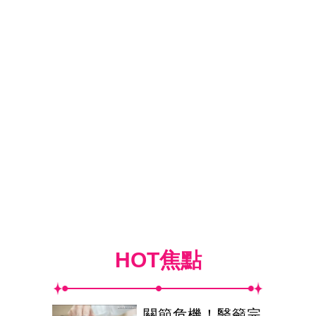
HOT焦點
關節危機！醫籲完