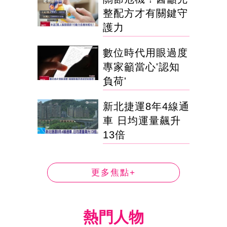
整配方才有關鍵守
護力
數位時代用眼過度
專家籲當心'認知
負荷'
新北捷運8年4線通
車 日均運量飆升
13倍
更多焦點+
熱門人物