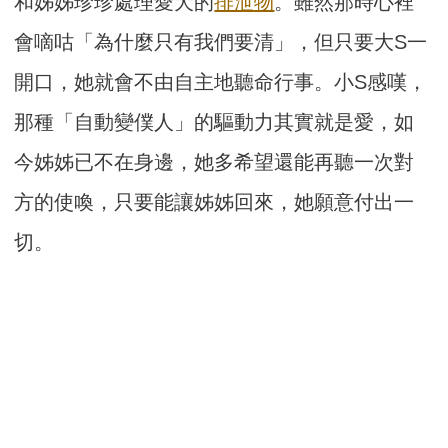
和姊姊珍珍處理愛犬的
排泄物
。雖然那時心裡
會嘀咕「為什麼只有我們要清」，但只要大S一
開口，她就會不由自主地聽命行事。小S感嘆，
那種「自動變僕人」的驅動力其實就是愛，如
今姊姊已不在身邊，她多希望還能再聽一次對
方的使喚，只要能讓姊姊回來，她願意付出一
切。