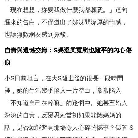
「現在想想，妳要我做什麼我都願意。」這句
遲來的告白，不僅道出了姊妹間深厚的情感，
也讓無數網友感到鼻酸。
自責與遺憾交織：S媽溫柔寬慰也難平的內心傷
痕
小S日前坦言，在大S離世後的很長一段時間
裡，她的生活幾乎陷入一片空白，常常陷入
「不知道自己在幹嘛」的迷惘中。她甚至陷入
深深的自責，反覆思索當初如果能聽媽媽的
話，是否就能避開那場令人心碎的憾事？儘管 S