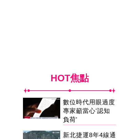
HOT焦點
數位時代用眼過度
專家籲當心'認知
負荷'
新北捷運8年4線通