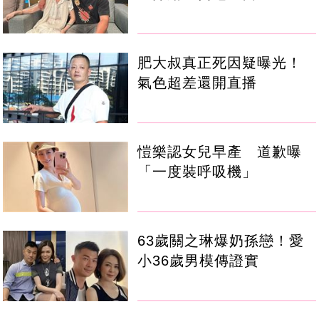
肥大叔真正死因疑曝光！
氣色超差還開直播
愷樂認女兒早產 道歉曝
「一度裝呼吸機」
63歲關之琳爆奶孫戀！愛
小36歲男模傳證實