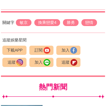
關鍵字
敏京
換乘戀愛4
勝勇
戀情
追蹤娛樂星聞
下載APP
訂閱
加入
追蹤
加入
追蹤
熱門新聞