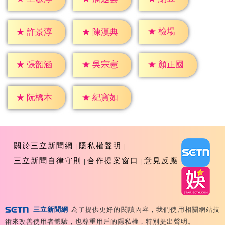
★
檢場
★
許景淳
★
陳漢典
★
張韶涵
★
吳宗憲
★
顏正國
★
阮橋本
★
紀寶如
關於三立新聞網
隱私權聲明
三立新聞自律守則
合作提案窗口
意見反應
三立新聞網
為了提供更好的閱讀內容，我們使用相關網站技
Copyright ©2026 Sanlih E-Television All Rights
術來改善使用者體驗，也尊重用戶的隱私權，特別提出聲明。