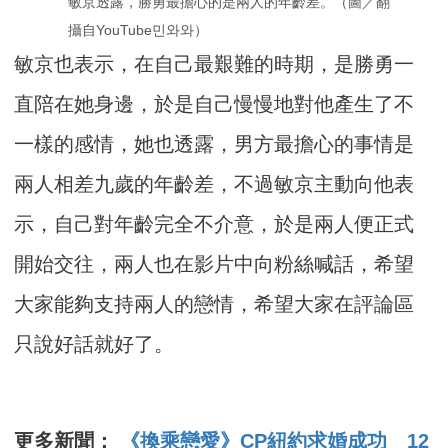
敏京透露，勝勇最擔心的是兩人的年齡差。（圖／翻
攝自YouTube민와와）
敏京也表示，在自己最艱難的時期，是勝勇一
直陪在她身邊，於是自己慢慢地對他產生了不
一樣的感情，她也透露，男方最擔心的事情是
兩人相差九歲的年齡差，不過敏京主動向他表
示，自己對年齡完全不介意，於是兩人便正式
開始交往，兩人也在影片中向粉絲喊話，希望
大家能夠支持兩人的戀情，希望大家在評論區
只說好話就好了。
更多新聞：
《換乘戀愛》CP紐約求婚成功 12