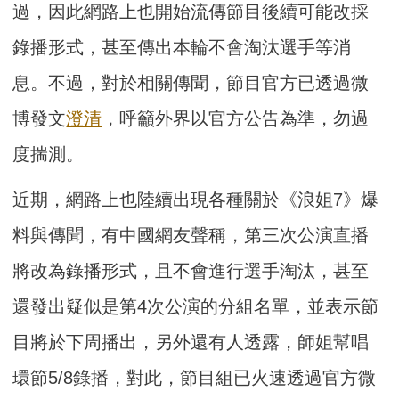
過，因此網路上也開始流傳節目後續可能改採
錄播形式，甚至傳出本輪不會淘汰選手等消
息。不過，對於相關傳聞，節目官方已透過微
博發文
澄清
，呼籲外界以官方公告為準，勿過
度揣測。
近期，網路上也陸續出現各種關於《浪姐7》爆
料與傳聞，有中國網友聲稱，第三次公演直播
將改為錄播形式，且不會進行選手淘汰，甚至
還發出疑似是第4次公演的分組名單，並表示節
目將於下周播出，另外還有人透露，師姐幫唱
環節5/8錄播，對此，節目組已火速透過官方微