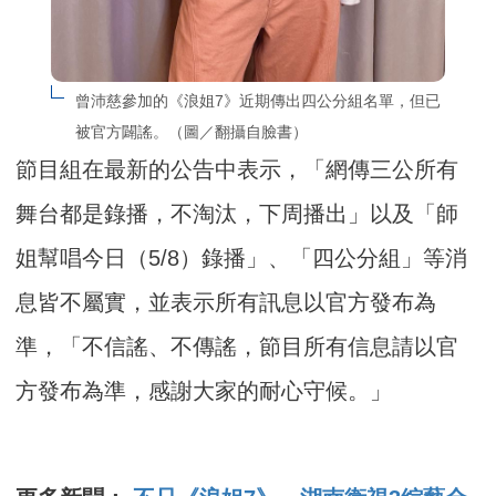
曾沛慈參加的《浪姐7》近期傳出四公分組名單，但已
被官方闢謠。（圖／翻攝自臉書）
節目組在最新的公告中表示，「網傳三公所有
舞台都是錄播，不淘汰，下周播出」以及「師
姐幫唱今日（5/8）錄播」、「四公分組」等消
息皆不屬實，並表示所有訊息以官方發布為
準，「不信謠、不傳謠，節目所有信息請以官
方發布為準，感謝大家的耐心守候。」