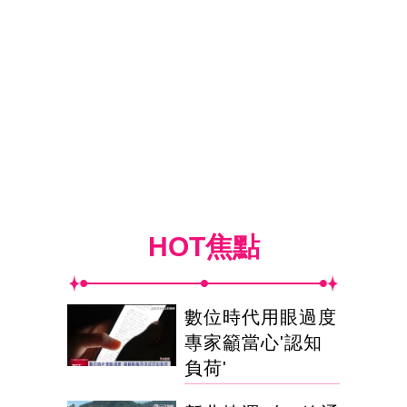
HOT焦點
數位時代用眼過度
專家籲當心'認知
負荷'