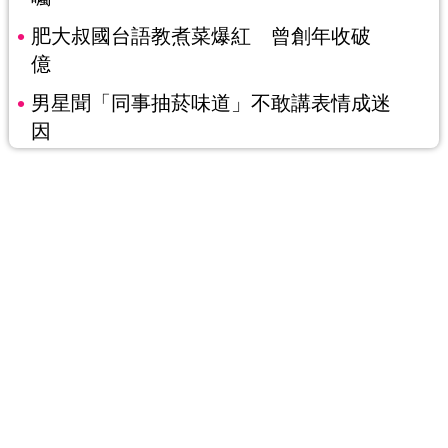
肥大叔國台語教煮菜爆紅 曾創年收破
億
男星聞「同事抽菸味道」不敢講表情成迷
因