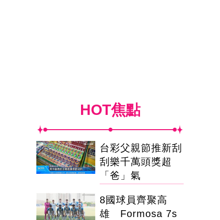
HOT焦點
台彩父親節推新刮
刮樂千萬頭獎超
「爸」氣
8國球員齊聚高
雄 Formosa 7s