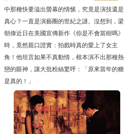
中那種快要溢出螢幕的情愫，究竟是演技還是
真心？一直是演藝圈的世紀之謎。沒想到，梁
朝偉近日在美國宣傳新作《你是不會當樹嗎》
時，竟然親口證實：拍戲時真的愛上了女主
角！他坦言如果不真動情，根本演不出那種熱
戀的眼神，讓大批粉絲驚呼：「原來當年的糖
是真的！」