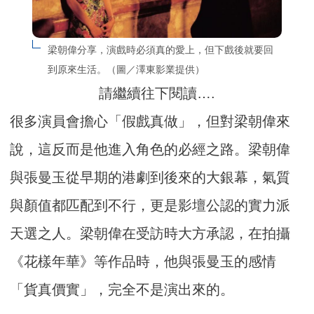
梁朝偉分享，演戲時必須真的愛上，但下戲後就要回
到原來生活。（圖／澤東影業提供）
請繼續往下閱讀….
很多演員會擔心「假戲真做」，但對梁朝偉來
說，這反而是他進入角色的必經之路。梁朝偉
與張曼玉從早期的港劇到後來的大銀幕，氣質
與顏值都匹配到不行，更是影壇公認的實力派
天選之人。梁朝偉在受訪時大方承認，在拍攝
《花樣年華》等作品時，他與張曼玉的感情
「貨真價實」，完全不是演出來的。