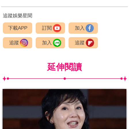
追蹤娛樂星聞
下載APP
訂閱
加入
追蹤
加入
追蹤
延伸閱讀