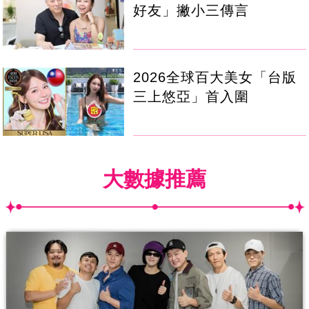
好友」撇小三傳言
2026全球百大美女「台版
三上悠亞」首入圍
大數據推薦