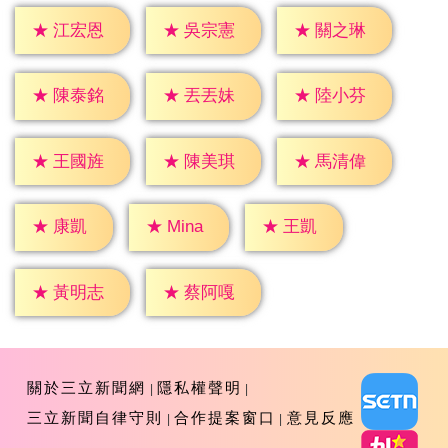
★
江宏恩
★
吳宗憲
★
關之琳
★
陳泰銘
★
丟丟妹
★
陸小芬
★
王國旌
★
陳美琪
★
馬清偉
★
康凱
★
王凱
★
Mina
★
黃明志
★
蔡阿嘎
關於三立新聞網
隱私權聲明
三立新聞自律守則
合作提案窗口
意見反應