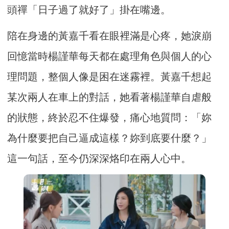
頭禪「日子過了就好了」掛在嘴邊。
陪在身邊的黃嘉千看在眼裡滿是心疼，她淚崩
回憶當時楊謹華每天都在處理角色與個人的心
理問題，整個人像是困在迷霧裡。黃嘉千想起
某次兩人在車上的對話，她看著楊謹華自虐般
的狀態，終於忍不住爆發，痛心地質問：「妳
為什麼要把自己逼成這樣？妳到底要什麼？」
這一句話，至今仍深深烙印在兩人心中。