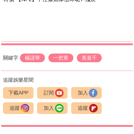
關鍵字
楊謹華
一把青
黃嘉千
追蹤娛樂星聞
下載APP
訂閱
加入
追蹤
加入
追蹤