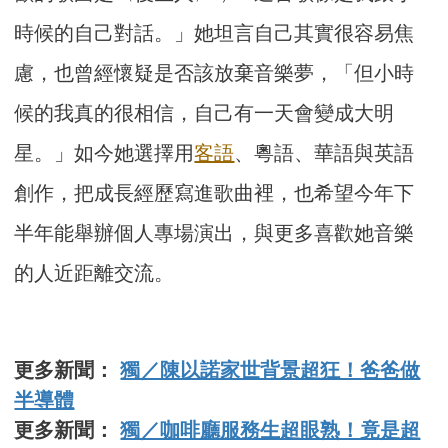
時候的自己對話。」她坦言自己其實很容易焦
慮，也曾經懷疑是否該放棄音樂夢，「但小時
候的我真的很相信，自己有一天會變成大明
星。」如今她選擇用
客語
、粵語、華語與英語
創作，把成長經歷寫進歌曲裡，也希望今年下
半年能舉辦個人專場演出，與更多喜歡她音樂
的人近距離交流。
更多新聞：
獨／陳以諾家世背景超狂！爸爸做
半導體
更多新聞：
獨／咖啡廳服務生超眼熟！竟是超