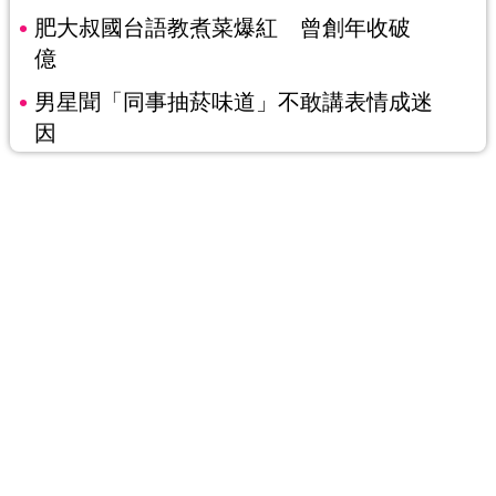
肥大叔國台語教煮菜爆紅 曾創年收破
億
男星聞「同事抽菸味道」不敢講表情成迷
因