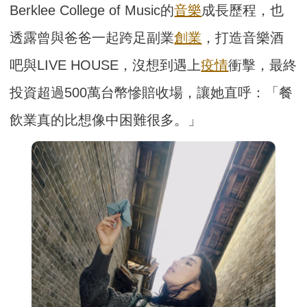
Berklee College of Music的
音樂
成長歷程，也
透露曾與爸爸一起跨足副業
創業
，打造音樂酒
吧與LIVE HOUSE，沒想到遇上
疫情
衝擊，最終
投資超過500萬台幣慘賠收場，讓她直呼：「餐
飲業真的比想像中困難很多。」