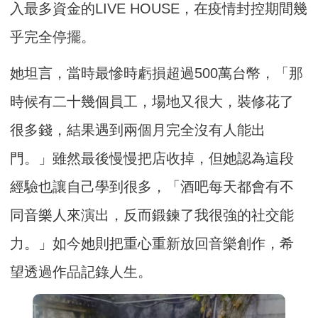
入最多資金的LIVE HOUSE，在疫情封控期間幾
乎完全停擺。
她坦言，當時最慘時虧損超過500萬台幣，「那
時候有二十幾個員工，場地又很大，裝修花了
很多錢，結果遇到兩個月完全沒有人能出
門。」雖然最後慢慢把店收掉，但她認為這段
經驗也讓自己學到很多，「酒吧每天都會有不
同音樂人來演出，反而鍛鍊了我很強的社交能
力。」如今她則把重心重新放回音樂創作，希
望透過作品記錄人生。