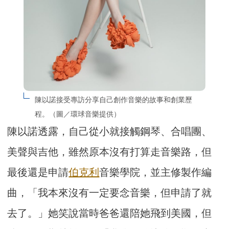
陳以諾接受專訪分享自己創作音樂的故事和創業歷
程。（圖／環球音樂提供）
陳以諾透露，自己從小就接觸鋼琴、合唱團、
美聲與吉他，雖然原本沒有打算走音樂路，但
最後還是申請
伯克利
音樂學院，並主修製作編
曲，「我本來沒有一定要念音樂，但申請了就
去了。」她笑說當時爸爸還陪她飛到美國，但