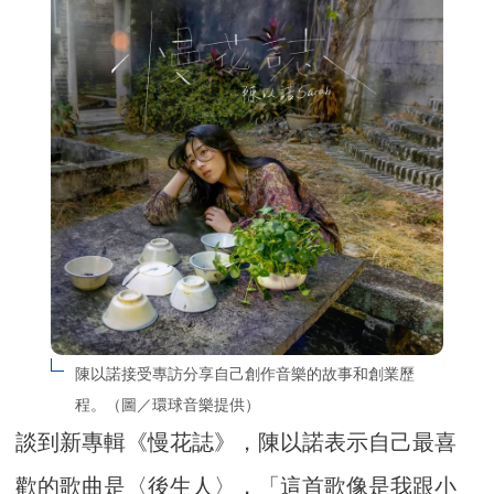
陳以諾接受專訪分享自己創作音樂的故事和創業歷
程。（圖／環球音樂提供）
談到新專輯《慢花誌》，陳以諾表示自己最喜
歡的歌曲是〈後生人〉，「這首歌像是我跟小