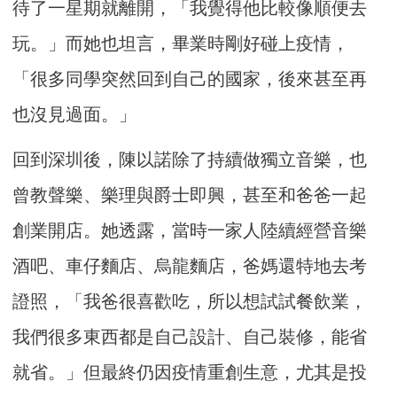
待了一星期就離開，「我覺得他比較像順便去
玩。」而她也坦言，畢業時剛好碰上疫情，
「很多同學突然回到自己的國家，後來甚至再
也沒見過面。」
回到深圳後，陳以諾除了持續做獨立音樂，也
曾教聲樂、樂理與爵士即興，甚至和爸爸一起
創業開店。她透露，當時一家人陸續經營音樂
酒吧、車仔麵店、烏龍麵店，爸媽還特地去考
證照，「我爸很喜歡吃，所以想試試餐飲業，
我們很多東西都是自己設計、自己裝修，能省
就省。」但最終仍因疫情重創生意，尤其是投