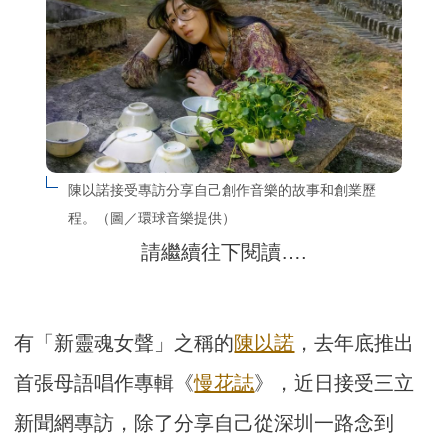
陳以諾接受專訪分享自己創作音樂的故事和創業歷
程。（圖／環球音樂提供）
請繼續往下閱讀….
有「新靈魂女聲」之稱的
陳以諾
，去年底推出
首張母語唱作專輯《
慢花誌
》，近日接受三立
新聞網專訪，除了分享自己從深圳一路念到