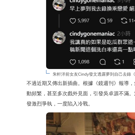
朱軒洋前女友Cindy發文透露夢到自己去錄
不過近期又傳出新插曲。根據《鏡週刊》報導，
動頻繁，甚至多次戲外見面，引發吳卓源不滿。
發激烈爭執，一度陷入冷戰。