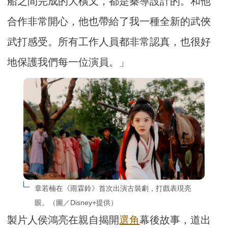
船之間完成的大橫叉，都是秦導設計的。和他
合作非常開心，他也帶給了我一種全新的武俠
武打感受。所有工作人員都非常認真，也很好
地保護我們每一位演員。」
章若楠在《雨霖鈴》首次出演古裝劇，打戲表現亮
眼。（圖／Disney+提供）
製片人侯鴻亮在親自揭開
選角
幕後故事，道出