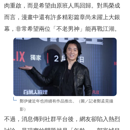
肉重啟，而是希望由原班人馬回歸。對馬榮成
而言，漫畫中還有許多精彩篇章尚未躍上大銀
幕，非常希望兩位「不老男神」能再戰江湖。
鄭伊健近年也持續有作品推出。（圖／記者鄭孟晃攝
影）
不過，消息傳到社群平台後，網友卻陷入熱烈