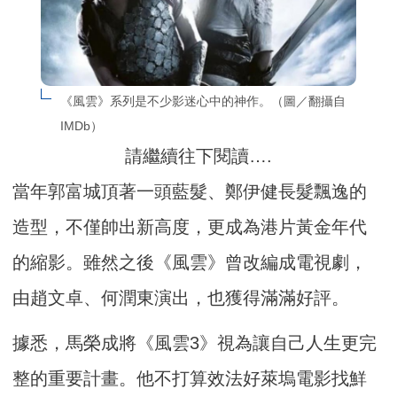
《風雲》系列是不少影迷心中的神作。（圖／翻攝自
IMDb）
請繼續往下閱讀….
當年郭富城頂著一頭藍髮、鄭伊健長髮飄逸的
造型，不僅帥出新高度，更成為港片黃金年代
的縮影。雖然之後《風雲》曾改編成電視劇，
由趙文卓、何潤東演出，也獲得滿滿好評。
據悉，馬榮成將《風雲3》視為讓自己人生更完
整的重要計畫。他不打算效法好萊塢電影找鮮