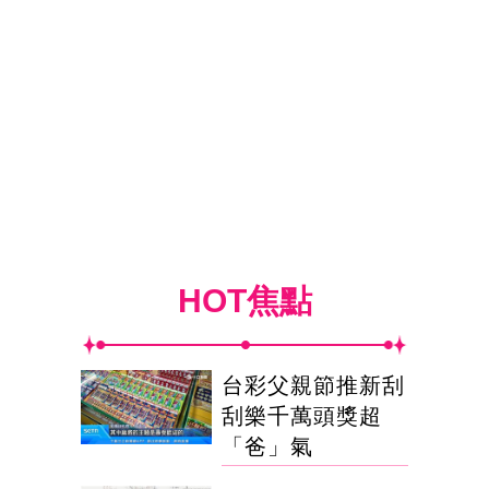
HOT焦點
台彩父親節推新刮
刮樂千萬頭獎超
「爸」氣