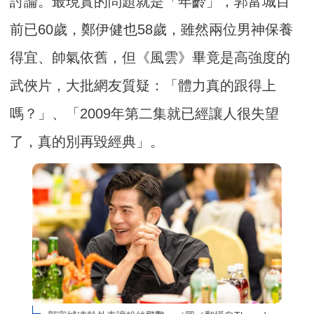
討論。最現實的問題就是「年齡」，郭富城目
前已60歲，鄭伊健也58歲，雖然兩位男神保養
得宜、帥氣依舊，但《風雲》畢竟是高強度的
武俠片，大批網友質疑：「體力真的跟得上
嗎？」、「2009年第二集就已經讓人很失望
了，真的別再毀經典」。