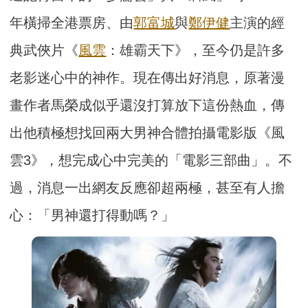
年橫掃全港票房、由
郭富城
與
鄭伊健
主演的經
典武俠片《
風雲
：雄霸天下》，至今仍是許多
老影迷心中的神作。現在傳出好消息，原著漫
畫作者馬榮成似乎還沒打算放下這份熱血，傳
出他積極想找回兩大男神合體拍攝電影版《風
雲3》，想完成心中完美的「電影三部曲」。不
過，消息一出網友反應卻超兩極，甚至有人擔
心：「男神還打得動嗎？」