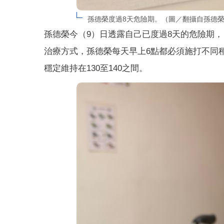
孫德榮度過8天危險期。（圖／翻攝自孫德
孫德榮今（9）日透露自己已度過8天的危險期
治療方式，孫德榮每天早上6點都必須施打不同
穩定維持在130至140之間。