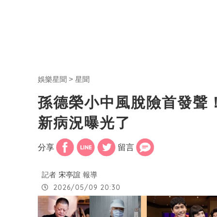
娛樂星聞
星聞
孫德榮小中風脫險首發聲
新病況曝光了
分享
留言
記者
宋亭誼
報導
2026/05/09 20:30