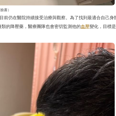
榮臉書）
，目前仍在醫院持續接受治療與觀察。為了找到最適合自己身
種類的降壓藥，醫療團隊也會密切監測他的
血壓
變化，目標是