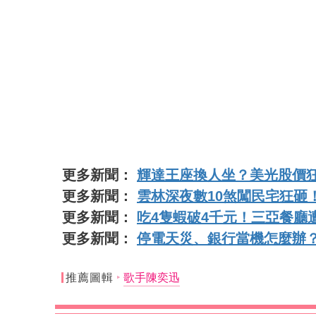
更多新聞：
輝達王座換人坐？美光股價狂
更多新聞：
雲林深夜數10煞闖民宅狂砸
更多新聞：
吃4隻蝦破4千元！三亞餐廳
更多新聞：
停電天災、銀行當機怎麼辦
推薦圖輯
歌手陳奕迅