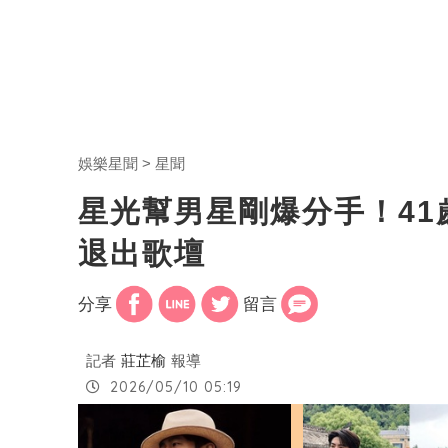
娛樂星聞
星聞
星光幫男星剛爆分手！4
退出歌壇
分享
留言
記者
莊芷榆
報導
2026/05/10 05:19