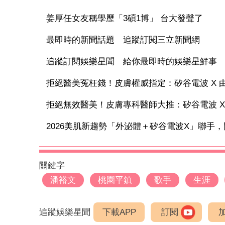
姜厚任女友稱學歷「3碩1博」 台大發聲了
最即時的新聞話題 追蹤訂閱三立新聞網
追蹤訂閱娛樂星聞 給你最即時的娛樂星鮮事
拒絕醫美冤枉錢！皮膚權威指定：矽谷電波 X 由內
拒絕無效醫美！皮膚專科醫師大推：矽谷電波 X 讓
2026美肌新趨勢「外泌體＋矽谷電波X」聯手，開
關鍵字
潘裕文
桃園平鎮
歌手
生涯
追蹤娛樂星聞
下載APP
訂閱