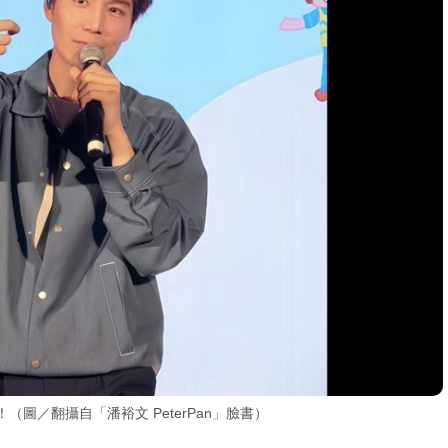
圖／翻攝自「潘裕文 PeterPan」臉書）