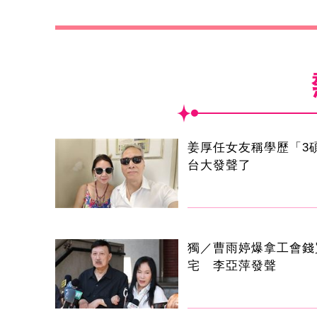
姜厚任女友稱學歷「3
台大發聲了
獨／曹雨婷爆拿工會錢
宅 李亞萍發聲