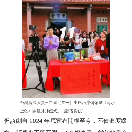
台灣資深演員王中皇（左一）出席兩岸偶像劇《海水
正藍》開鏡拜拜儀式。（讀者提供）
但該劇自 2024 年底宣布開機至今，不僅進度緩