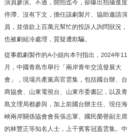
演員參演。不過，開拍迄今，卻爆出拍攝進度
停滯、沒有下文，擔任該劇製片、協助邀請演
員，並借款上百萬元幫忙的投訴人詢問狀況，
也被劇組冷處理，質疑遭欺騙。
從事戲劇製作的A小姐向本刊指出，2024年11
月，中國青島市舉行「兩岸青年交流發展大
會」，現場共產黨高官雲集，包括國台辦、台
商協會、山東電視台、山東市委書記，以及青
島文理局都參與，加上前國台辦主任、現任海
峽兩岸關係協會會長張志軍、國民榮譽副主席
的林豐正等知名人士，上千賓客冠蓋雲集。中