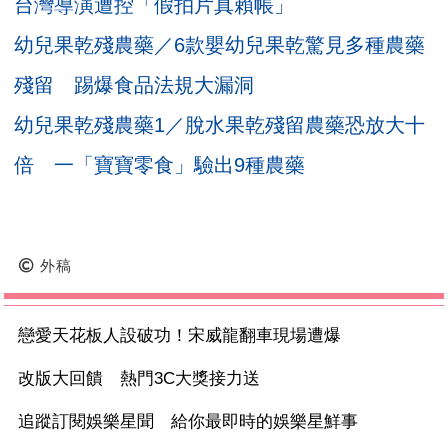
台灣導演遭控「假拍片真賴帳」
幼兒果乾殘農藥／6款嬰幼兒果乾驚見多種農藥
殘留 踢爆食品法規大漏洞
幼兒果乾殘農藥1／脫水果乾殘留農藥恐放大十
倍 一「寶寶零食」驗出9種農藥
外稿
戀愛天花板人設破功！宋威龍翻車現場遭爆
改版大回饋 熱門3C大獎接力送
追蹤訂閱娛樂星聞 給你最即時的娛樂星鮮事