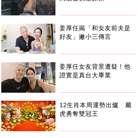
姜厚任揭「和女友前夫是
好友」撇小三傳言
姜厚任女友背景遭疑！他
證實是真台大畢業
12生肖本周運勢出爐 屬
虎勇奪雙冠王