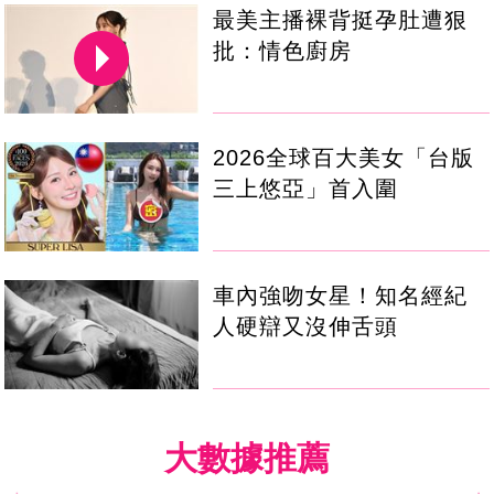
最美主播裸背挺孕肚遭狠
批：情色廚房
2026全球百大美女「台版
三上悠亞」首入圍
車內強吻女星！知名經紀
人硬辯又沒伸舌頭
大數據推薦