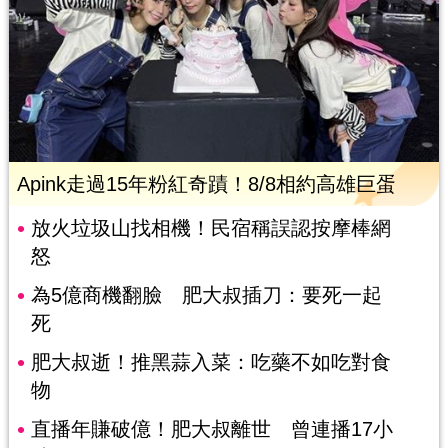
Apink走過15年粉紅奇蹟！8/8相約高雄巨蛋
放火垃圾山找相機！民宿稱誤認按摩棒網
怒
為5億商機翻臉 肥大叔插刀：要死一起
死
肥大叔逝！推黑蒜入菜：吃藥不如吃對食
物
直播年賺破億！肥大叔離世 曾連播17小