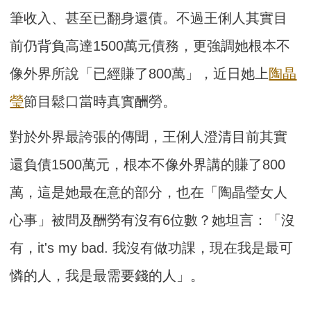
筆收入、甚至已翻身還債。不過王俐人其實目
前仍背負高達1500萬元債務，更強調她根本不
像外界所說「已經賺了800萬」，近日她上
陶晶
瑩
節目鬆口當時真實酬勞。
對於外界最誇張的傳聞，王俐人澄清目前其實
還負債1500萬元，根本不像外界講的賺了800
萬，這是她最在意的部分，也在「陶晶瑩女人
心事」被問及酬勞有沒有6位數？她坦言：「沒
有，it's my bad. 我沒有做功課，現在我是最可
憐的人，我是最需要錢的人」。