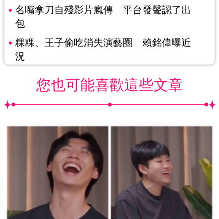
名嘴拿刀自殘影片瘋傳 平台發聲認了出
包
粿粿、王子偷吃消失演藝圈 賴銘偉曝近
況
您也可能喜歡這些文章