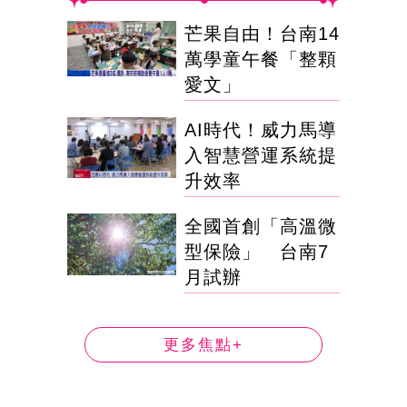
芒果自由！台南14
萬學童午餐「整顆
愛文」
AI時代！威力馬導
入智慧營運系統提
升效率
全國首創「高溫微
型保險」 台南7
月試辦
更多焦點+