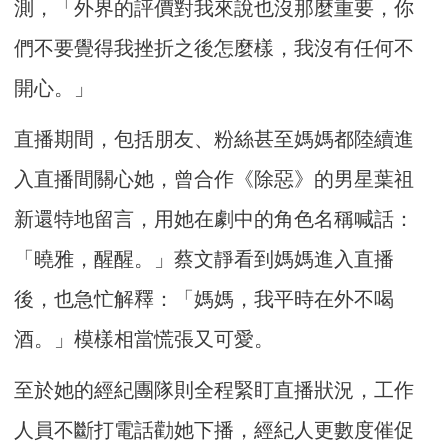
測，「外界的評價對我來說也沒那麼重要，你
們不要覺得我挫折之後怎麼樣，我沒有任何不
開心。」
直播期間，包括朋友、粉絲甚至媽媽都陸續進
入直播間關心她，曾合作《除惡》的男星葉祖
新還特地留言，用她在劇中的角色名稱喊話：
「曉雅，醒醒。」蔡文靜看到媽媽進入直播
後，也急忙解釋：「媽媽，我平時在外不喝
酒。」模樣相當慌張又可愛。
至於她的經紀團隊則全程緊盯直播狀況，工作
人員不斷打電話勸她下播，經紀人更數度催促