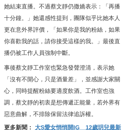
她結束直播。不過蔡文靜仍撒嬌表示：「再播
十分鐘。」她還感性提到，團隊似乎比她本人
更在意外界評價，「如果你是我的粉絲，如果
你喜歡我的話，請你接受這樣的我。」最後直
播仍被工作人員強制中斷。
事後蔡文靜工作室也緊急發聲澄清，表示她
「沒有不開心，只是酒量差」，並感謝大家關
心，同時提醒粉絲要適度飲酒。工作室也強
調，蔡文靜的初衷是想傳遞正能量，若外界有
惡意曲解，不排除保留法律追訴權。
更多新聞：
大S愛女悄悄開IG 12歲玥兒最新