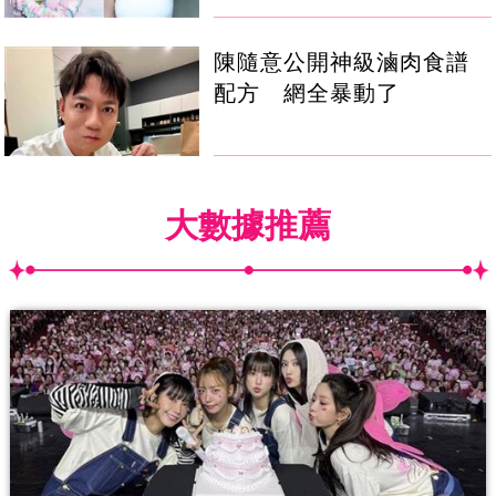
陳隨意公開神級滷肉食譜
配方 網全暴動了
大數據推薦