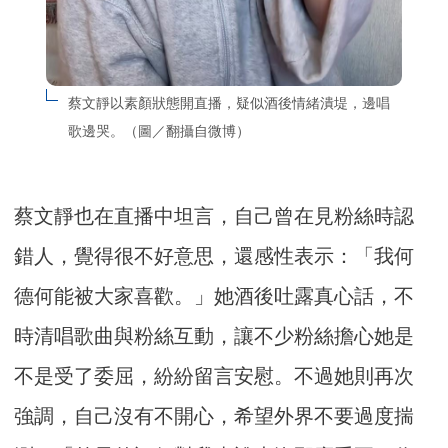
蔡文靜以素顏狀態開直播，疑似酒後情緒潰堤，邊唱
歌邊哭。（圖／翻攝自微博）
蔡文靜也在直播中坦言，自己曾在見粉絲時認
錯人，覺得很不好意思，還感性表示：「我何
德何能被大家喜歡。」她酒後吐露真心話，不
時清唱歌曲與粉絲互動，讓不少粉絲擔心她是
不是受了委屈，紛紛留言安慰。不過她則再次
強調，自己沒有不開心，希望外界不要過度揣