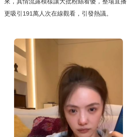
來，真情流露模樣讓大批粉絲看傻，整場直播
更吸引191萬人次在線觀看，引發熱議。