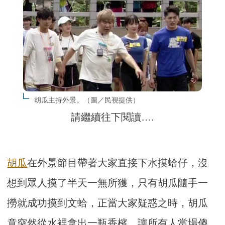
胡瓜主持外景。（圖／民視提供）
請繼續往下閱讀….
胡瓜
在外景節目帶著大家直接下水摸蛤仔，沒
想到眾人摸了半天一無所獲，只有胡瓜隨手一
撈就成功摸到文蛤，正當大家疑惑之時，胡瓜
竟突然從水裡拿出一瓶香檳，讓所有人當場傻