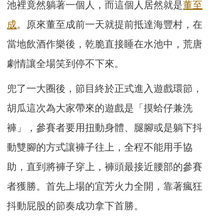
池裡竟然躺著一個人，而這個人居然就是
董至
成
。原來董至成前一天就提前抵達海豐村，在
當地飲酒作樂後，乾脆直接睡在水池中，荒唐
劇情讓全場笑到停不下來。
兜了一大圈後，節目終於正式進入遊戲環節，
胡瓜這次為大家帶來的遊戲是「摸蛤仔兼洗
褲」，參賽者要用扭動身體、腿腳或是躺下抖
動雙腳的方式讓褲子往上，全程不能用手協
助，直到將褲子穿上，褲頭最接近腰部的參賽
者獲勝。首先上場的宜芳火力全開，靠著瘋狂
抖動屁股的節奏成功拿下首勝。