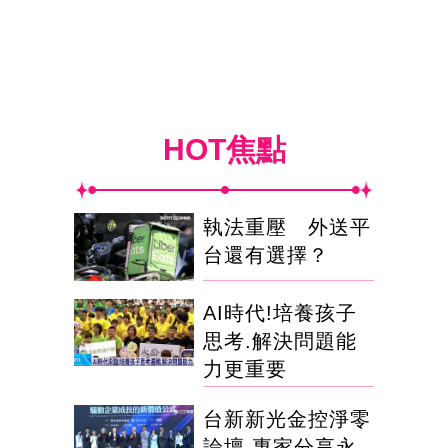
HOT焦點
執法重壓 外送平
台還有選擇？
AI時代!培養孩子
思考.解決問題能
力更重要
台新新光金控淨零
論壇 專家分享永