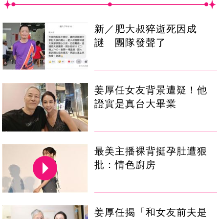
新／肥大叔猝逝死因成
謎 團隊發聲了
姜厚任女友背景遭疑！他
證實是真台大畢業
最美主播裸背挺孕肚遭狠
批：情色廚房
姜厚任揭「和女友前夫是