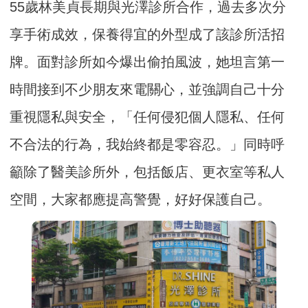
55歲林美貞長期與光澤診所合作，過去多次分
享手術成效，保養得宜的外型成了該診所活招
牌。面對診所如今爆出偷拍風波，她坦言第一
時間接到不少朋友來電關心，並強調自己十分
重視隱私與安全，「任何侵犯個人隱私、任何
不合法的行為，我始終都是零容忍。」同時呼
籲除了醫美診所外，包括飯店、更衣室等私人
空間，大家都應提高警覺，好好保護自己。