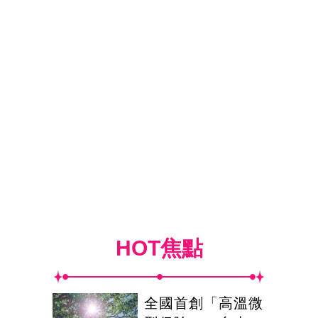
HOT焦點
全國首創「高溫微